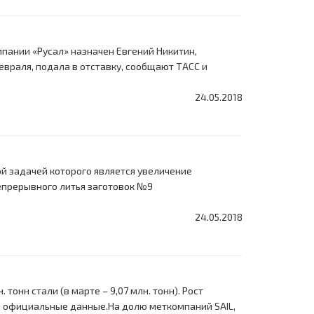
пании «Русал» назначен Евгений Никитин,
враля, подала в отставку, сообщают ТАСС и
24.05.2018
й задачей которого является увеличение
епрерывного литья заготовок №9
24.05.2018
тонн стали (в марте – 9,07 млн. тонн). Рост
на официальные данные.На долю меткомпаний SAIL,