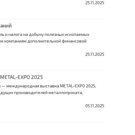
25.11.2025
паний
ь и налога на добычу полезных ископаемых
ским компаниям дополнительной финансовой
25.11.2025
а METAL-EXPO 2025
ли — международная выставка METAL-EXPO 2025,
 ведущих производителей металлопроката,
05.11.2025