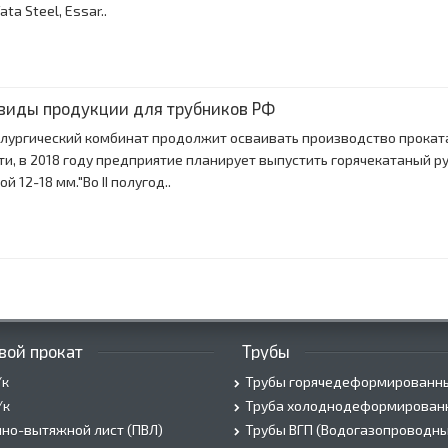
ata Steel, Essar..
виды продукции для трубников РФ
лургический комбинат продолжит осваивать производство прокат
ти, в 2018 году предприятие планирует выпустить горячекатаный 
 12-18 мм."Во II полугод..
вой прокат
Трубы
/к
Трубы горячедеформированн
/к
Труба холоднодеформирован
но-вытяжной лист (ПВЛ)
Трубы ВГП (Водогазопроводны