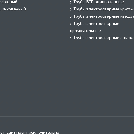
рифленый
Трубы ВГП оцинкованные
оцинкованный
Трубы электросварные круглы
Трубы электросварные квадр
Трубы электросварные
прямоугольные
Трубы электросварные оцинк
ет-сайт носит исключительно