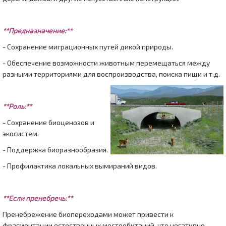
**Предназначение:**
- Сохранение миграционных путей дикой природы.
- Обеспечение возможности животным перемещаться между
разными территориями для воспроизводства, поиска пищи и т.д.
**Роль:**
- Сохранение биоценозов и
экосистем.
- Поддержка биоразнообразия.
- Профилактика локальных вымираний видов.
**Если пренебречь:**
Пренебрежение биопереходами может привести к
фрагментации естественных местообитаний, что негативно