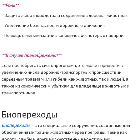
**Роль**
- Защита животноводства и сохранение здоровья животных.
- Увеличение безопасности дорожного движения.
- Помощь в минимизации экономических потерь от аварий.
**В случае пренебрежения**
Если пренебрегать скотопрогонами, это может привести к
увеличению числа дорожно-транспортных происшествий,
серьезным травмам или гибели как животных, так и людей, а
также к экономическим убыткам для владельцев животных и
транспортников.
Биопереходы
Биопереходы
— это специальные сооружения, созданные для
обеспечения миграции животных через преграды, такие как
дороги, дамбы и другие искусственные конструкции.