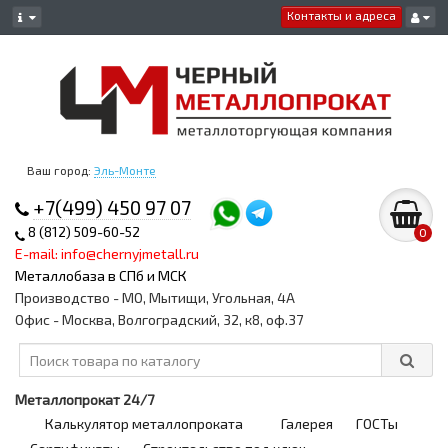
Контакты и адреса
Ваш город:
Эль-Монте
+7(499) 450 97 07
8 (812) 509-60-52
0
E-mail: info@chernyjmetall.ru
Металлобаза в СПб и МСК
Производство - МО, Мытищи, Угольная, 4А
Офис - Москва, Волгоградский, 32, к8, оф.37
Металлопрокат 24/7
Калькулятор металлопроката
Галерея
ГОСТы