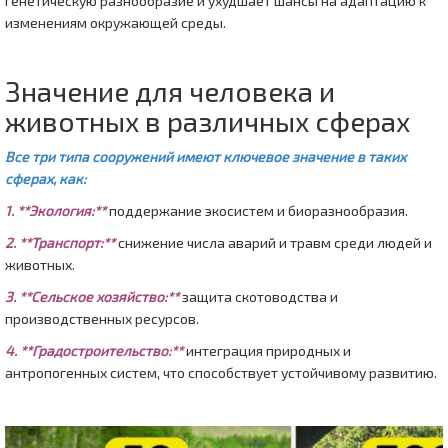
генетическую разнообразие и ухудшает шансы на адаптацию к
изменениям окружающей среды.
Значение для человека и
животных в различных сферах
Все три типа сооружений имеют ключевое значение в таких
сферах, как:
1. **Экология:**
поддержание экосистем и биоразнообразия.
2. **Транспорт:**
снижение числа аварий и травм среди людей и
животных.
3. **Сельское хозяйство:**
защита скотоводства и
производственных ресурсов.
4. **Градостроительство:**
интеграция природных и
антропогенных систем, что способствует устойчивому развитию.