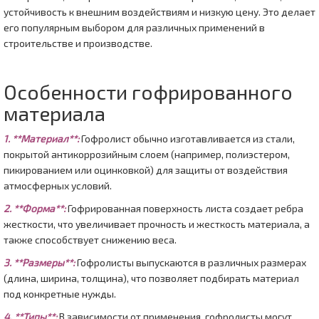
устойчивость к внешним воздействиям и низкую цену. Это делает
его популярным выбором для различных применений в
строительстве и производстве.
Особенности гофрированного
материала
1. **Материал**:
Гофролист обычно изготавливается из стали,
покрытой антикоррозийным слоем (например, полиэстером,
пикированием или оцинковкой) для защиты от воздействия
атмосферных условий.
2. **Форма**:
Гофрированная поверхность листа создает ребра
жесткости, что увеличивает прочность и жесткость материала, а
также способствует снижению веса.
3. **Размеры**:
Гофролисты выпускаются в различных размерах
(длина, ширина, толщина), что позволяет подбирать материал
под конкретные нужды.
4. **Типы**:
В зависимости от применения, гофролисты могут