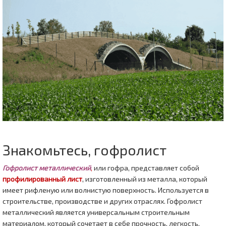
Знакомьтесь, гофролист
Гофролист металлический
,
или гофра, представляет собой
профилированный лист
, изготовленный из металла, который
имеет рифленую или волнистую поверхность. Используется в
строительстве, производстве и других отраслях. Гофролист
металлический является универсальным строительным
материалом, который сочетает в себе прочность, легкость,