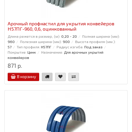
Арочный профнастил для укрытия конвейеров
Н57ПГ-960, 0,6, оцинкованный
Длина режется в размер, (м):
0,20 - 20
Полная ширина (мм):
960
Полезная ширина (мм):
900
Высота профиля (мм.):
57
Тип профиля:
Н57ПГ
Радиус изгиба:
Под заказ
Покрытие:
Цинк
Назначение:
Для арочных укрытий
конвейеров
871 р.
В корзину