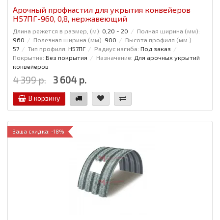
Арочный профнастил для укрытия конвейеров
Н57ПГ-960, 0,8, нержавеющий
Длина режется в размер, (м):
0,20 - 20
Полная ширина (мм):
960
Полезная ширина (мм):
900
Высота профиля (мм.):
57
Тип профиля:
Н57ПГ
Радиус изгиба:
Под заказ
Покрытие:
Без покрытия
Назначение:
Для арочных укрытий
конвейеров
4 399 р.
3 604 р.
В корзину
Ваша скидка: -18%