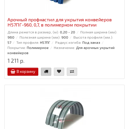
Арочный профнастил для укрытия конвейеров
Н57ПГ-960, 0,7, в полимерном покрытии
Длина режется в размер, (м):
0,20 - 20
Полная ширина (мм):
960
Полезная ширина (мм):
900
Высота профиля (мм.):
57
Тип профиля:
Н57ПГ
Радиус изгиба:
Под заказ
Покрытие:
Полимерное
Назначение:
Для арочных укрытий
конвейеров
1 211 р.
В корзину