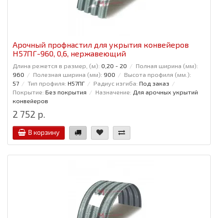
Арочный профнастил для укрытия конвейеров
Н57ПГ-960, 0,6, нержавеющий
Длина режется в размер, (м):
0,20 - 20
Полная ширина (мм):
960
Полезная ширина (мм):
900
Высота профиля (мм.):
57
Тип профиля:
Н57ПГ
Радиус изгиба:
Под заказ
Покрытие:
Без покрытия
Назначение:
Для арочных укрытий
конвейеров
2 752 р.
В корзину