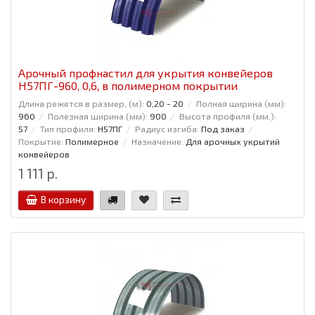
Арочный профнастил для укрытия конвейеров
Н57ПГ-960, 0,6, в полимерном покрытии
Длина режется в размер, (м):
0,20 - 20
Полная ширина (мм):
960
Полезная ширина (мм):
900
Высота профиля (мм.):
57
Тип профиля:
Н57ПГ
Радиус изгиба:
Под заказ
Покрытие:
Полимерное
Назначение:
Для арочных укрытий
конвейеров
1 111 р.
В корзину