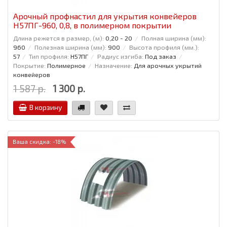
Арочный профнастил для укрытия конвейеров
Н57ПГ-960, 0,8, в полимерном покрытии
Длина режется в размер, (м):
0,20 - 20
Полная ширина (мм):
960
Полезная ширина (мм):
900
Высота профиля (мм.):
57
Тип профиля:
Н57ПГ
Радиус изгиба:
Под заказ
Покрытие:
Полимерное
Назначение:
Для арочных укрытий
конвейеров
1 587 р.
1 300 р.
В корзину
Ваша скидка: -18%