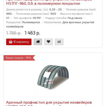
Н57ПГ-960, 0,9, в полимерном покрытии
Длина режется в размер, (м):
0,20 - 20
Полная ширина (мм):
960
Полезная ширина (мм):
900
Высота профиля (мм.):
57
Тип профиля:
Н57ПГ
Радиус изгиба:
Под заказ
Покрытие:
Полимерное
Назначение:
Для арочных укрытий
конвейеров
1 786 р.
1 463 р.
В корзину
Ваша скидка: -18%
Арочный профнастил для укрытия конвейеров