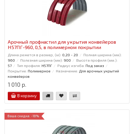
Арочный профнастил для укрытия конвейеров
Н57ПГ-960, 0,5, в полимерном покрытии
Длина режется в размер, (м):
0,20 - 20
Полная ширина (мм):
960
Полезная ширина (мм):
900
Высота профиля (мм.):
57
Тип профиля:
Н57ПГ
Радиус изгиба:
Под заказ
Покрытие:
Полимерное
Назначение:
Для арочных укрытий
конвейеров
1 010 р.
В корзину
Ваша скидка: -18%