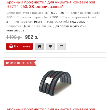
Арочный профнастил для укрытия конвейеров
Н57ПГ-960, 0,8, оцинкованный
Длина режется в размер, (м):
0,20 - 20
Полная ширина (мм):
960
Полезная ширина (мм):
900
Высота профиля (мм.):
57
Тип профиля:
Н57ПГ
Радиус изгиба:
Под заказ
Покрытие:
Цинк
Назначение:
Для арочных укрытий
конвейеров
1 199 р.
982 р.
В корзину
Ваша скидка: -18%
Арочный профнастил для укрытия конвейеров