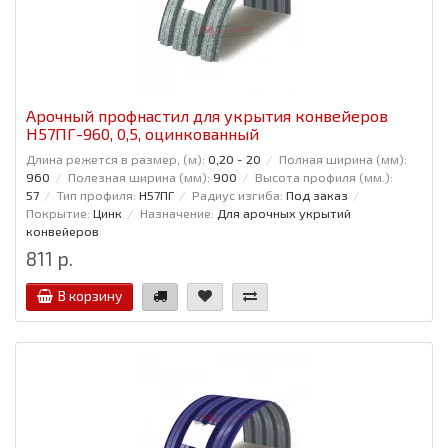
Арочный профнастил для укрытия конвейеров
Н57ПГ-960, 0,5, оцинкованный
Длина режется в размер, (м):
0,20 - 20
Полная ширина (мм):
960
Полезная ширина (мм):
900
Высота профиля (мм.):
57
Тип профиля:
Н57ПГ
Радиус изгиба:
Под заказ
Покрытие:
Цинк
Назначение:
Для арочных укрытий
конвейеров
811 р.
В корзину