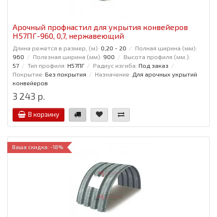
Арочный профнастил для укрытия конвейеров
Н57ПГ-960, 0,7, нержавеющий
Длина режется в размер, (м):
0,20 - 20
Полная ширина (мм):
960
Полезная ширина (мм):
900
Высота профиля (мм.):
57
Тип профиля:
Н57ПГ
Радиус изгиба:
Под заказ
Покрытие:
Без покрытия
Назначение:
Для арочных укрытий
конвейеров
3 243 р.
В корзину
Ваша скидка: -18%