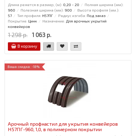
Длина режется в размер, (м):
0,20 - 20
Полная ширина (мм):
960
Полезная ширина (мм):
900
Высота профиля (мм.):
57
Тип профиля:
Н57ПГ
Радиус изгиба:
Под заказ
Покрытие:
Цинк
Назначение:
Для арочных укрытий
конвейеров
1 298 р.
1 063 р.
В корзину
Ваша скидка: -18%
Арочный профнастил для укрытия конвейеров
Н57ПГ-960, 1,0, в полимерном покрытии