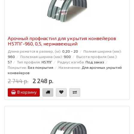
Арочный профнастил для укрытия конвейеров
Н57ПГ-960, 0,5, нержавеющий
Длина режется в размер, (м):
0,20 - 20
Полная ширина (мм):
960
Полезная ширина (мм):
900
Высота профиля (мм.):
57
Тип профиля:
Н57ПГ
Радиус изгиба:
Под заказ
Покрытие:
Без покрытия
Назначение:
Для арочных укрытий
конвейеров
2 744 р.
2 248 р.
В корзину