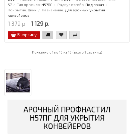
57
Тип профиля:
Н57ПГ
Радиус изгиба:
Под заказ
Покрытие:
Цинк
Назначение:
Для арочных укрытий
конвейеров
1 379 р.
1 129 р.
В корзину
Показано с 1 по 18 из 18 (всего 1 страниц)
АРОЧНЫЙ ПРОФНАСТИЛ
Н57ПГ ДЛЯ УКРЫТИЯ
КОНВЕЙЕРОВ