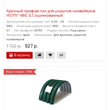
Арочный профнастил для укрытия конвейеров
Н57ПГ-960, 0,7, оцинкованный
Длина режется в размер, (м):
0,20 - 20
Полная ширина (мм):
960
Полезная ширина (мм):
900
Высота профиля (мм.):
57
Тип профиля:
Н57ПГ
Радиус изгиба:
Под заказ
Покрытие:
Цинк
Назначение:
Для арочных укрытий
конвейеров
1 132 р.
927 р.
В корзину
Ваша скидка: -18%