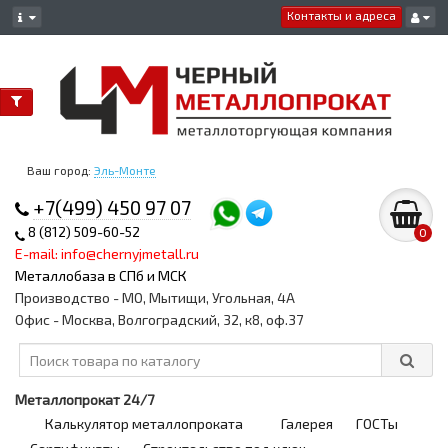
Контакты и адреса
Ваш город:
Эль-Монте
+7(499) 450 97 07
8 (812) 509-60-52
0
E-mail: info@chernyjmetall.ru
Металлобаза в СПб и МСК
Производство - МО, Мытищи, Угольная, 4А
Офис - Москва, Волгоградский, 32, к8, оф.37
Металлопрокат 24/7
Калькулятор металлопроката
Галерея
ГОСТы