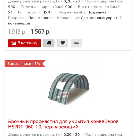
Длина режется в размер, (м):
0,20 - 20
Полная ширина (мм):
960
Полезная ширина (мм):
900
Высота профиля (мм.):
57
Тип профиля:
Н57ПГ
Радиус изгиба:
Под заказ
Покрытие:
Полимерное
Назначение:
Для арочных укрытий
конвейеров
1 913 р.
1 567 р.
В корзину
Ваша скидка: -18%
Арочный профнастил для укрытия конвейеров
Н57ПГ-960, 1,0, нержавеющий
Длина режется в размер, (м):
0,20 - 20
Полная ширина (мм):