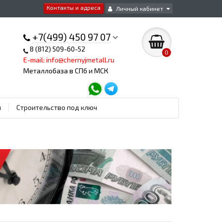
Контакты и адреса
Личный кабинет
+7(499) 450 97 07
8 (812) 509-60-52
0
E-mail: info@chernyjmetall.ru
Металлобаза в СПб и МСК
ы
Строительство под ключ