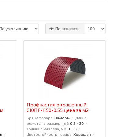
Показывать:
Профнастил окрашенный
.м
С10ПГ-1150-0.55 цена за м2
Бренд товара:
ПК«ММ»
Длина
режется в размер, (м):
0,5 - 20
Толщина металла, мм.:
0.55
я
Цветостойкость товара:
Хорошая