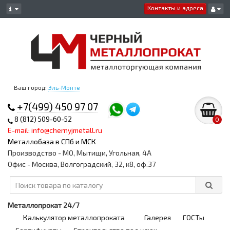
Контакты и адреса
Ваш город:
Эль-Монте
+7(499) 450 97 07
8 (812) 509-60-52
0
E-mail: info@chernyjmetall.ru
Металлобаза в СПб и МСК
Производство - МО, Мытищи, Угольная, 4А
Офис - Москва, Волгоградский, 32, к8, оф.37
Металлопрокат 24/7
Калькулятор металлопроката
Галерея
ГОСТы