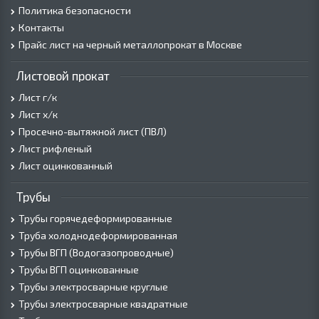
Политика безопасности
Контакты
Прайс лист на черный металлопрокат в Москве
Листовой прокат
Лист г/к
Лист х/к
Просечно-вытяжной лист (ПВЛ)
Лист рифленый
Лист оцинкованный
Трубы
Трубы горячедеформированные
Труба холоднодеформированная
Трубы ВГП (Водогазопроводные)
Трубы ВГП оцинкованные
Трубы электросварные круглые
Трубы электросварные квадратные