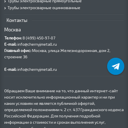
Трубы электросварные прямоугольные
Трубы электросварные оцинкованные
Контакты
Москва
Телефон:
8 (499) 450‑97-07
E-mail:
info@chernyjmetall.ru
Главный офис:
Москва, улица Железнодорожная, дом 2,
строение 36
E-mail:
info@chernyjmetall.ru
Обращаем Ваше внимание на то, что данный интернет-сайт
носит исключительно информационный характер и ни при
каких условиях не является публичной офертой,
определяемой положениями ч. 2 ст. 437 Гражданского кодекса
Российской Федерации. Для получения подробной
информации о стоимости и сроках выполнения услуг,