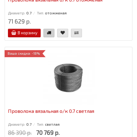
Диаметр:
0.7
Тип:
отожженая
71 629 р.
В корзину
Ваша скидка: -18%
Проволока вязальная о/к 0.7 светлая
Диаметр:
0.7
Тип:
светлая
86 390 р.
70 769 р.