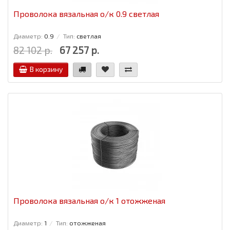
Проволока вязальная о/к 0.9 светлая
Диаметр:
0.9
Тип:
светлая
82 102 р.
67 257 р.
В корзину
Проволока вязальная о/к 1 отожженая
Диаметр:
1
Тип:
отожженая