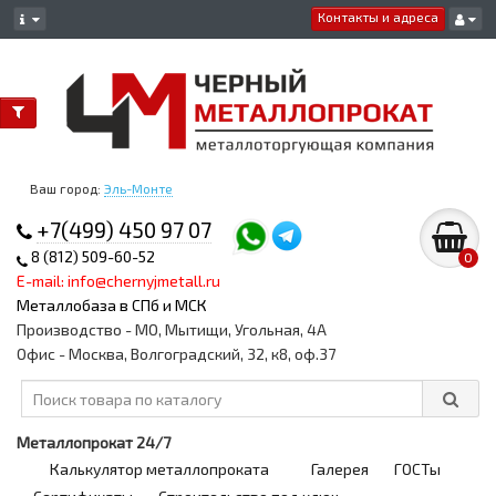
Контакты и адреса
Ваш город:
Эль-Монте
+7(499) 450 97 07
8 (812) 509-60-52
0
E-mail: info@chernyjmetall.ru
Металлобаза в СПб и МСК
Производство - МО, Мытищи, Угольная, 4А
Офис - Москва, Волгоградский, 32, к8, оф.37
Металлопрокат 24/7
Калькулятор металлопроката
Галерея
ГОСТы