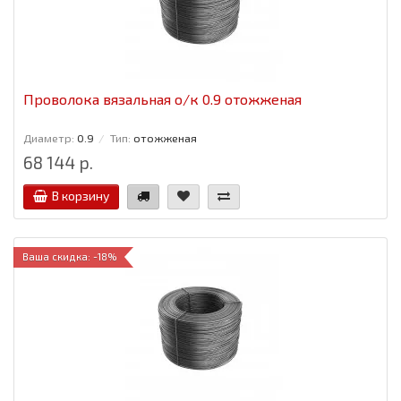
Проволока вязальная о/к 0.9 отожженая
Диаметр:
0.9
Тип:
отожженая
68 144 р.
В корзину
Ваша скидка: -18%