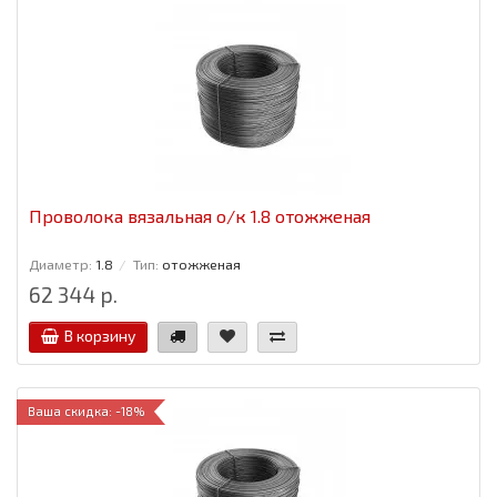
Проволока вязальная о/к 1.8 отожженая
Диаметр:
1.8
Тип:
отожженая
62 344 р.
В корзину
Ваша скидка: -18%