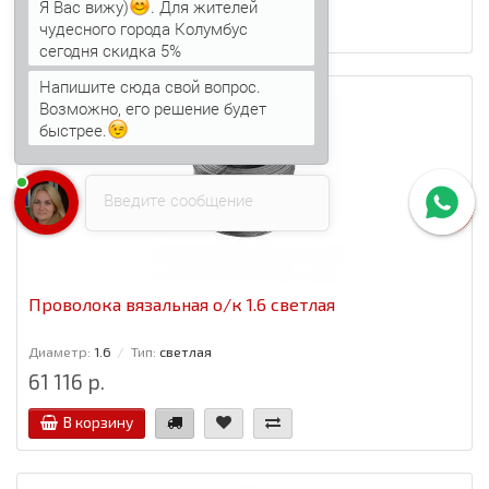
Я Вас вижу)
. Для жителей
В корзину
чудесного города Колумбус
сегодня скидка 5%
Напишите сюда свой вопрос.
Возможно, его решение будет
быстрее.
Введите сообщение
Проволока вязальная о/к 1.6 светлая
Диаметр:
1.6
Тип:
светлая
61 116 р.
В корзину