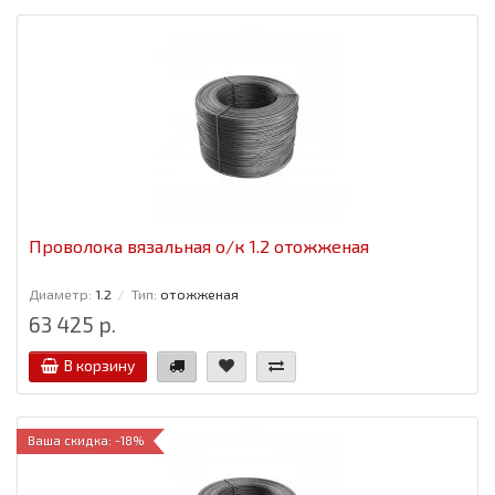
Проволока вязальная о/к 1.2 отожженая
Диаметр:
1.2
Тип:
отожженая
63 425 р.
В корзину
Ваша скидка: -18%