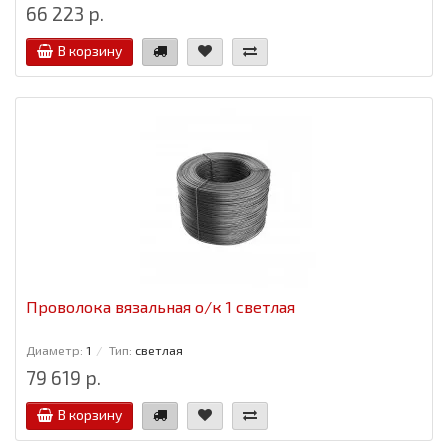
66 223 р.
В корзину
Проволока вязальная о/к 1 светлая
Диаметр:
1
Тип:
светлая
79 619 р.
В корзину