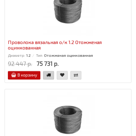
Проволока вязальная о/к 1.2 Отожженая
оцинкованная
Диаметр:
1.2
Тип:
Отожженая оцинкованная
92 447 р.
75 731 р.
В корзину