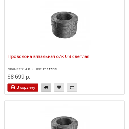
Проволока вязальная о/к 0.8 светлая
Диаметр:
0.8
Тип:
светлая
68 699 р.
В корзину