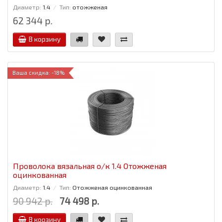
Диаметр:
1.4
Тип:
отожженая
62 344 р.
В корзину
Ваша скидка: -18%
Проволока вязальная о/к 1.4 Отожженая
оцинкованная
Диаметр:
1.4
Тип:
Отожженая оцинкованная
90 942 р.
74 498 р.
В корзину