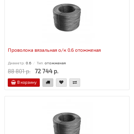
Проволока вязальная о/к 0.6 отожженая
Диаметр:
0.6
Тип:
отожженая
88 801 р.
72 744 р.
В корзину