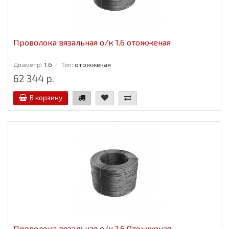
Проволока вязальная о/к 1.6 отожженая
Диаметр:
1.6
Тип:
отожженая
62 344 р.
В корзину
Проволока вязальная о/к 1.6 Отожженая