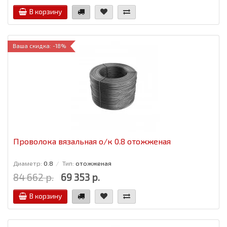
В корзину
Ваша скидка: -18%
Проволока вязальная о/к 0.8 отожженая
Диаметр:
0.8
Тип:
отожженая
84 662 р.
69 353 р.
В корзину