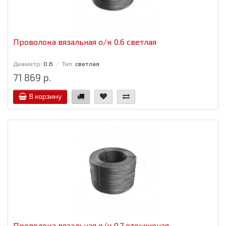
Проволока вязальная о/к 0.6 светлая
Диаметр:
0.6
Тип:
светлая
71 869 р.
В корзину
Проволока вязальная о/к 0.7 отожженая