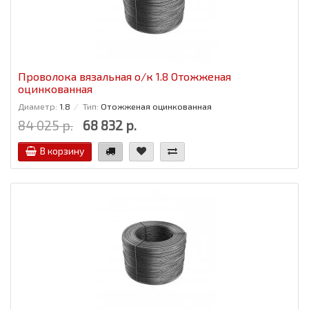
Проволока вязальная о/к 1.8 Отожженая
оцинкованная
Диаметр:
1.8
Тип:
Отожженая оцинкованная
84 025 р.
68 832 р.
В корзину