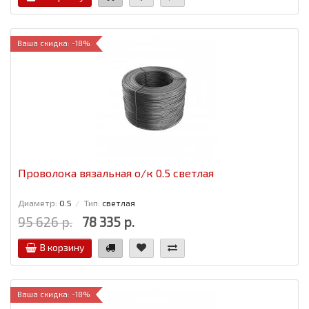
Ваша скидка: -18%
Проволока вязальная о/к 0.5 светлая
Диаметр:
0.5
Тип:
светлая
95 626 р.
78 335 р.
В корзину
Ваша скидка: -18%