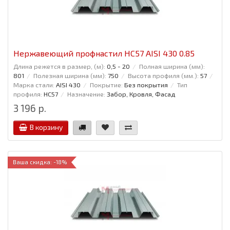
Нержавеющий профнастил НС57 AISI 430 0.85
Длина режется в размер, (м):
0,5 - 20
Полная ширина (мм):
801
Полезная ширина (мм):
750
Высота профиля (мм.):
57
Марка стали:
AISI 430
Покрытие:
Без покрытия
Тип
профиля:
НС57
Назначение:
Забор, Кровля, Фасад
3 196 р.
В корзину
Ваша скидка: -18%