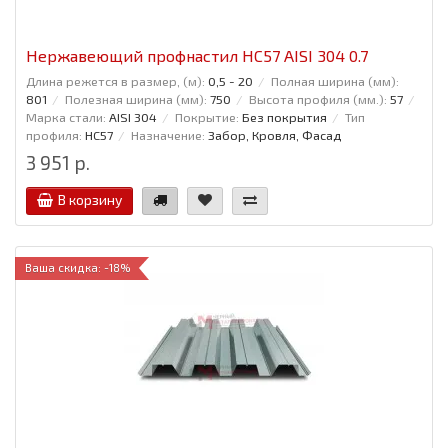
Нержавеющий профнастил НС57 AISI 304 0.7
Длина режется в размер, (м):
0,5 - 20
Полная ширина (мм):
801
Полезная ширина (мм):
750
Высота профиля (мм.):
57
Марка стали:
AISI 304
Покрытие:
Без покрытия
Тип
профиля:
НС57
Назначение:
Забор, Кровля, Фасад
3 951 р.
В корзину
Ваша скидка: -18%