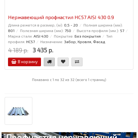
Нержавеющий профнастил НС57 AISI 430 0.9
Длина режется в размер, (м):
0,5 - 20
Полная ширина (мм):
801
Полезная ширина (мм):
750
Высота профиля (мм.):
57
Марка стали:
AISI 430
Покрытие:
Без покрытия
Тип
профиля:
НС57
Назначение:
Забор, Кровля, Фасад
4 189 р.
3 435 р.
В корзину
Показано с 1 по 32 из 32 (всего 1 страниц)
Профнастил нержавеющий