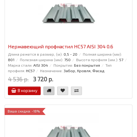
Нержавеющий профнастил НС57 AISI 304 0.6
Длина режется в размер, (м):
0,5 - 20
Полная ширина (мм):
801
Полезная ширина (мм):
750
Высота профиля (мм.):
57
Марка стали:
AISI 304
Покрытие:
Без покрытия
Тип
профиля:
НС57
Назначение:
Забор, Кровля, Фасад
4 536 р.
3 720 р.
В корзину
Ваша скидка: -18%