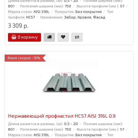
Длина режется в размер, (м):
0,5 - 20
Полная ширина (мм):
801
Полезная ширина (мм):
750
Высота профиля (мм.):
57
Марка стали:
AISI 316L
Покрытие:
Без покрытия
Тип
профиля:
НС57
Назначение:
Забор, Кровля, Фасад
3 309 р.
В корзину
Ваша скидка: -18%
Нержавеющий профнастил НС57 AISI 316L 0.9
Длина режется в размер, (м):
0,5 - 20
Полная ширина (мм):
801
Полезная ширина (мм):
750
Высота профиля (мм.):
57
Марка стали:
AISI 316L
Покрытие:
Без покрытия
Тип