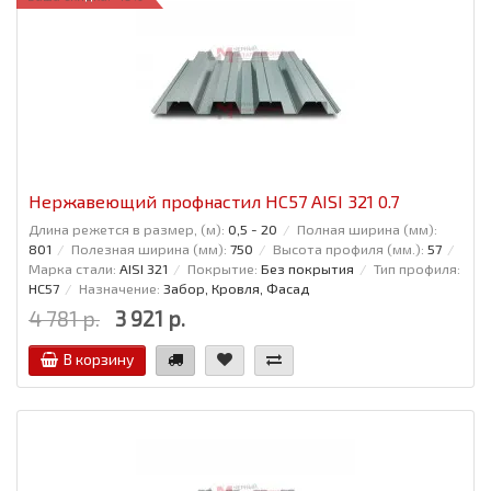
Нержавеющий профнастил НС57 AISI 321 0.7
Длина режется в размер, (м):
0,5 - 20
Полная ширина (мм):
801
Полезная ширина (мм):
750
Высота профиля (мм.):
57
Марка стали:
AISI 321
Покрытие:
Без покрытия
Тип профиля:
НС57
Назначение:
Забор, Кровля, Фасад
4 781 р.
3 921 р.
В корзину