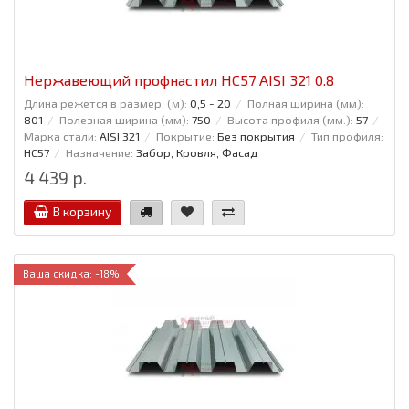
Нержавеющий профнастил НС57 AISI 321 0.8
Длина режется в размер, (м):
0,5 - 20
Полная ширина (мм):
801
Полезная ширина (мм):
750
Высота профиля (мм.):
57
Марка стали:
AISI 321
Покрытие:
Без покрытия
Тип профиля:
НС57
Назначение:
Забор, Кровля, Фасад
4 439 р.
В корзину
Ваша скидка: -18%