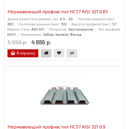
Нержавеющий профнастил НС57 AISI 321 0.85
Длина режется в размер, (м):
0,5 - 20
Полная ширина (мм):
801
Полезная ширина (мм):
750
Высота профиля (мм.):
57
Марка стали:
AISI 321
Покрытие:
Без покрытия
Тип профиля:
НС57
Назначение:
Забор, Кровля, Фасад
5 959 р.
4 886 р.
В корзину
Нержавеющий профнастил НС57 AISI 321 0.9