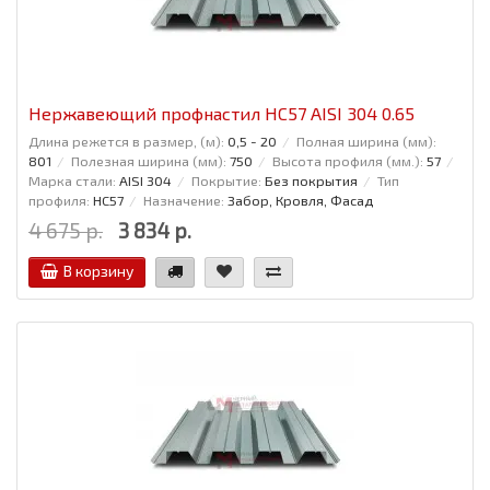
Нержавеющий профнастил НС57 AISI 304 0.65
Длина режется в размер, (м):
0,5 - 20
Полная ширина (мм):
801
Полезная ширина (мм):
750
Высота профиля (мм.):
57
Марка стали:
AISI 304
Покрытие:
Без покрытия
Тип
профиля:
НС57
Назначение:
Забор, Кровля, Фасад
4 675 р.
3 834 р.
В корзину