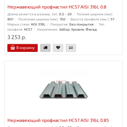
Нержавеющий профнастил НС57 AISI 316L 0.8
Длина режется в размер, (м):
0,5 - 20
Полная ширина (мм):
801
Полезная ширина (мм):
750
Высота профиля (мм.):
57
Марка стали:
AISI 316L
Покрытие:
Без покрытия
Тип
профиля:
НС57
Назначение:
Забор, Кровля, Фасад
3 253 р.
В корзину
Нержавеющий профнастил НС57 AISI 316L 0.85