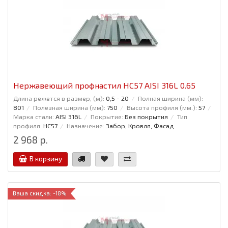
Нержавеющий профнастил НС57 AISI 316L 0.65
Длина режется в размер, (м):
0,5 - 20
Полная ширина (мм):
801
Полезная ширина (мм):
750
Высота профиля (мм.):
57
Марка стали:
AISI 316L
Покрытие:
Без покрытия
Тип
профиля:
НС57
Назначение:
Забор, Кровля, Фасад
2 968 р.
В корзину
Ваша скидка: -18%