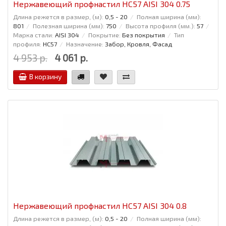
Нержавеющий профнастил НС57 AISI 304 0.75
Длина режется в размер, (м):
0,5 - 20
Полная ширина (мм):
801
Полезная ширина (мм):
750
Высота профиля (мм.):
57
Марка стали:
AISI 304
Покрытие:
Без покрытия
Тип
профиля:
НС57
Назначение:
Забор, Кровля, Фасад
4 953 р.
4 061 р.
В корзину
Нержавеющий профнастил НС57 AISI 304 0.8
Длина режется в размер, (м):
0,5 - 20
Полная ширина (мм):