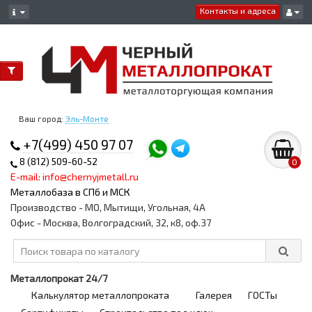
Контакты и адреса
Ваш город:
Эль-Монте
+7(499) 450 97 07
8 (812) 509-60-52
0
E-mail: info@chernyjmetall.ru
Металлобаза в СПб и МСК
Производство - МО, Мытищи, Угольная, 4А
Офис - Москва, Волгоградский, 32, к8, оф.37
Металлопрокат 24/7
Калькулятор металлопроката
Галерея
ГОСТы