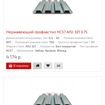
Нержавеющий профнастил НС57 AISI 321 0.75
Длина режется в размер, (м):
0,5 - 20
Полная ширина (мм):
801
Полезная ширина (мм):
750
Высота профиля (мм.):
57
Марка стали:
AISI 321
Покрытие:
Без покрытия
Тип профиля:
НС57
Назначение:
Забор, Кровля, Фасад
4 174 р.
В корзину