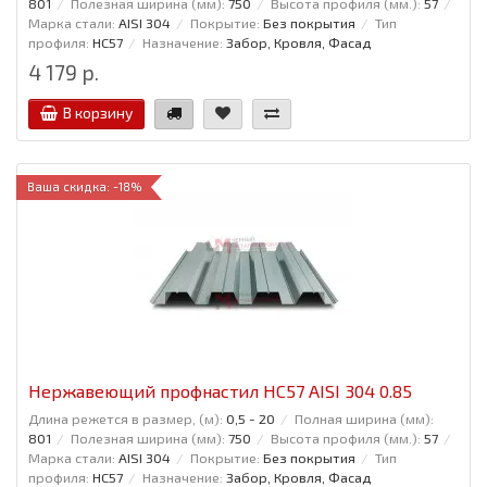
801
Полезная ширина (мм):
750
Высота профиля (мм.):
57
Марка стали:
AISI 304
Покрытие:
Без покрытия
Тип
профиля:
НС57
Назначение:
Забор, Кровля, Фасад
4 179 р.
В корзину
Ваша скидка: -18%
Нержавеющий профнастил НС57 AISI 304 0.85
Длина режется в размер, (м):
0,5 - 20
Полная ширина (мм):
801
Полезная ширина (мм):
750
Высота профиля (мм.):
57
Марка стали:
AISI 304
Покрытие:
Без покрытия
Тип
профиля:
НС57
Назначение:
Забор, Кровля, Фасад