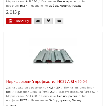
Марка стали:
AISI 430
Покрытие:
Без покрытия
Тип
профиля:
НС57
Назначение:
Забор, Кровля, Фасад
2 015 р.
В корзину
Нержавеющий профнастил НС57 AISI 430 0.6
Длина режется в размер, (м):
0,5 - 20
Полная ширина (мм):
801
Полезная ширина (мм):
750
Высота профиля (мм.):
57
Марка стали:
AISI 430
Покрытие:
Без покрытия
Тип
профиля:
НС57
Назначение:
Забор, Кровля, Фасад