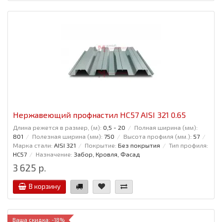
Нержавеющий профнастил НС57 AISI 321 0.65
Длина режется в размер, (м):
0,5 - 20
Полная ширина (мм):
801
Полезная ширина (мм):
750
Высота профиля (мм.):
57
Марка стали:
AISI 321
Покрытие:
Без покрытия
Тип профиля:
НС57
Назначение:
Забор, Кровля, Фасад
3 625 р.
В корзину
Ваша скидка: -18%