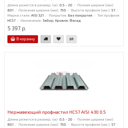
Длина режется в размер, (м):
0,5 - 20
Полная ширина (мм):
801
Полезная ширина (мм):
750
Высота профиля (мм.):
57
Марка стали:
AISI 321
Покрытие:
Без покрытия
Тип профиля:
НС57
Назначение:
Забор, Кровля, Фасад
5 397 р.
В корзину
Нержавеющий профнастил НС57 AISI 430 0.5
Длина режется в размер, (м):
0,5 - 20
Полная ширина (мм):
801
Полезная ширина (мм):
750
Высота профиля (мм.):
57