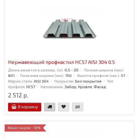
Нержавеющий профнастил НС57 AISI 304 0.5
Длина режется в размер, (м):
0,5 - 20
Полная ширина (мм):
801
Полезная ширина (мм):
750
Высота профиля (мм.):
57
Марка стали:
AISI 304
Покрытие:
Без покрытия
Тип
профиля:
НС57
Назначение:
Забор, Кровля, Фасад
2 512 р.
В корзину
Ваша скидка: -18%