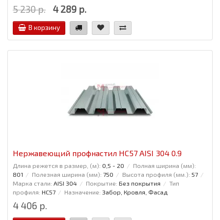
5 230 р.
4 289 р.
В корзину
Нержавеющий профнастил НС57 AISI 304 0.9
Длина режется в размер, (м):
0,5 - 20
Полная ширина (мм):
801
Полезная ширина (мм):
750
Высота профиля (мм.):
57
Марка стали:
AISI 304
Покрытие:
Без покрытия
Тип
профиля:
НС57
Назначение:
Забор, Кровля, Фасад
4 406 р.