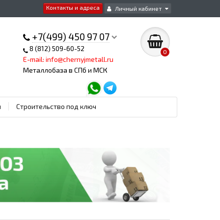
Контакты и адреса
Личный кабинет
+7(499) 450 97 07
8 (812) 509-60-52
0
E-mail: info@chernyjmetall.ru
Металлобаза в СПб и МСК
ы
Строительство под ключ