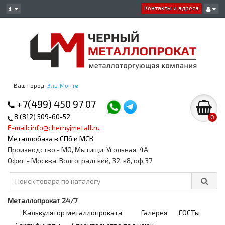
Контакты и адреса
Ваш город:
Эль-Монте
+7(499) 450 97 07
8 (812) 509-60-52
0
E-mail: info@chernyjmetall.ru
Металлобаза в СПб и МСК
Производство - МО, Мытищи, Угольная, 4А
Офис - Москва, Волгоградский, 32, к8, оф.37
Металлопрокат 24/7
Калькулятор металлопроката
Галерея
ГОСТы