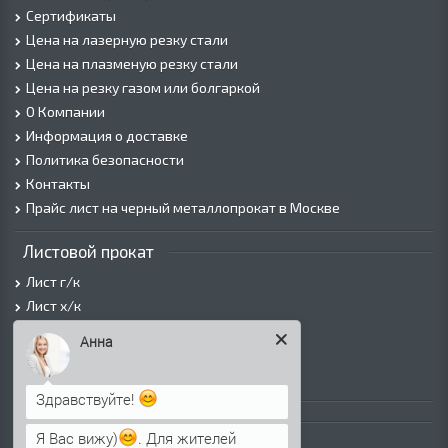
Сертификаты
Цена на лазерную резку стали
Цена на плазменую резку стали
Цена на резку газом или болгаркой
О Компании
Информация о доставке
Политика безопасности
Контакты
Прайс лист на черный металлопрокат в Москве
Листовой прокат
Лист г/к
Лист х/к
Просечно-вытяжной лист (ПВЛ)
Анна
Лист рифленый
Лист оцинкованный
Здравствуйте!
Трубы
Я Вас вижу)
. Для жителей