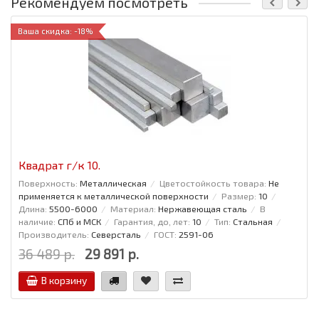
Рекомендуем посмотреть
Ваша скидка: -18%
Квадрат г/к 10.
Поверхность:
Металлическая
Цветостойкость товара:
Не
применяется к металлической поверхности
Размер:
10
Длина:
5500-6000
Материал:
Нержавеющая сталь
В
наличие:
СПб и МСК
Гарантия, до, лет:
10
Тип:
Стальная
Производитель:
Северсталь
ГОСТ:
2591-06
36 489 р.
29 891 р.
В корзину