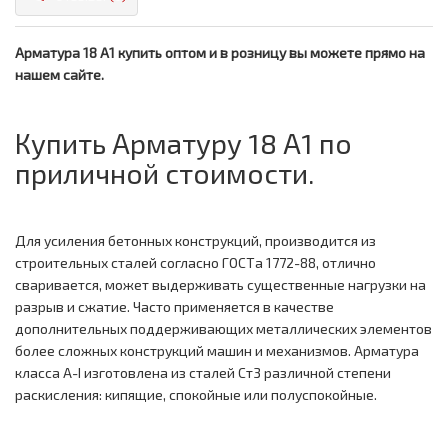
Арматура 18 А1 купить оптом и в розницу вы можете прямо на
нашем сайте.
Купить Арматуру 18 А1 по
приличной стоимости.
Для усиления бетонных конструкций, производится из
строительных сталей согласно ГОСТа 1772-88, отлично
сваривается, может выдерживать существенные нагрузки на
разрыв и сжатие. Часто применяется в качестве
дополнительных поддерживающих металлических элементов
более сложных конструкций машин и механизмов. Арматура
класса A-I изготовлена из сталей Ст3 различной степени
раскисления: кипящие, спокойные или полуспокойные.