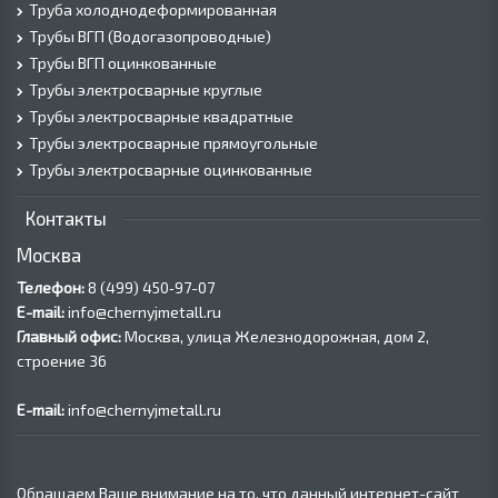
Труба холоднодеформированная
Трубы ВГП (Водогазопроводные)
Трубы ВГП оцинкованные
Трубы электросварные круглые
Трубы электросварные квадратные
Трубы электросварные прямоугольные
Трубы электросварные оцинкованные
Контакты
Москва
Телефон:
8 (499) 450‑97-07
E-mail:
info@chernyjmetall.ru
Главный офис:
Москва, улица Железнодорожная, дом 2,
строение 36
E-mail:
info@chernyjmetall.ru
Обращаем Ваше внимание на то, что данный интернет-сайт