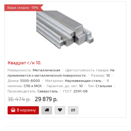
Ваша скидка: -18%
Квадрат г/к 10.
Поверхность:
Металлическая
Цветостойкость товара:
Не
применяется к металлической поверхности
Размер:
10
Длина:
5500-6000
Материал:
Нержавеющая сталь
В
наличие:
СПб и МСК
Гарантия, до, лет:
10
Тип:
Стальная
Производитель:
Северсталь
ГОСТ:
2591-06
36 474 р.
29 879 р.
В корзину