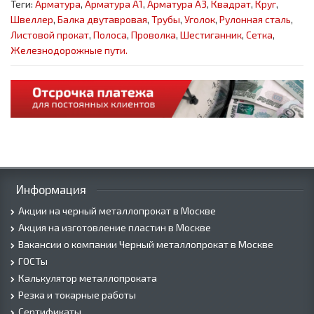
Теги:
Арматура
,
Арматура А1
,
Арматура А3
,
Квадрат
,
Круг
,
Швеллер
,
Балка двутавровая
,
Трубы
,
Уголок
,
Рулонная сталь
,
Листовой прокат
,
Полоса
,
Проволка
,
Шестиганник
,
Сетка
,
Железнодорожные пути.
Информация
Акции на черный металлопрокат в Москве
Акция на изготовление пластин в Москве
Вакансии о компании Черный металлопрокат в Москве
ГОСТы
Калькулятор металлопроката
Резка и токарные работы
Сертификаты