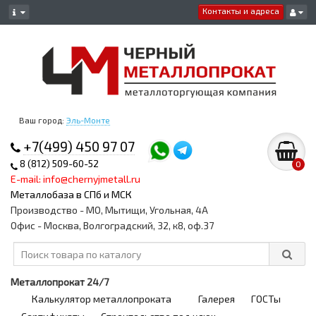
Контакты и адреса
Ваш город:
Эль-Монте
+7(499) 450 97 07
8 (812) 509-60-52
0
E-mail: info@chernyjmetall.ru
Металлобаза в СПб и МСК
Производство - МО, Мытищи, Угольная, 4А
Офис - Москва, Волгоградский, 32, к8, оф.37
Металлопрокат 24/7
Калькулятор металлопроката
Галерея
ГОСТы