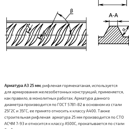
Арматура А3 25 мм
, рифленая горячекатаная, используется
для армирования железобетонных конструкций, применяется,
как правило, в монолитных работах. Арматура данного
диаметра производится по ГОСТ 5781-82 в основном из стали
25Г2С и 35ГС, ее принято относить к классу А400. Также
строительная рифленая арматура 25 мм производится по СТО
АСЧМ 7-93 и относится к классу А500С, прокатывается по стали