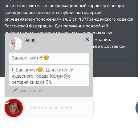
носит исключительно информационный характер и ни при
каких условиях не является публичной офертой,
определяемой положениями ч. 2 ст. 437 Гражданского кодекса
Российской Федерации. Для получения подробной
информации о стоимости и сроках выполнения услуг,
пожалуйста, обращайтесь к сотрудникам компании.
Анна
© Продажа черного металлопроката в Москве с доставкой,
2008–2026.
Здравствуйте!
Я Вас вижу)
. Для жителей
чудесного города Колумбус
сегодня скидка 5%
Анна
печатает...
Введите сообщение