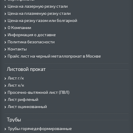
Цена на лазерную резку стали
Цена на плазменую резку стали
Цена на резку газом или болгаркой
О Компании
Информация о доставке
Политика безопасности
Контакты
Прайс лист на черный металлопрокат в Москве
Листовой прокат
Лист г/к
Лист х/к
Просечно-вытяжной лист (ПВЛ)
Лист рифленый
Лист оцинкованный
Трубы
Трубы горячедеформированные