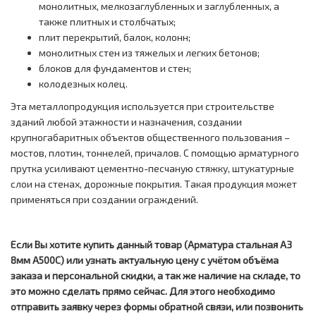
монолитных, мелкозаглубленных и заглубленных, а
также плитных и столбчатых;
плит перекрытий, балок, колонн;
монолитных стен из тяжелых и легких бетонов;
блоков для фундаментов и стен;
колодезных колец.
Эта металлопродукция используется при строительстве
зданий любой этажности и назначения, создании
крупногабаритных объектов общественного пользования –
мостов, плотин, тоннелей, причалов. С помощью арматурного
прутка усиливают цементно-песчаную стяжку, штукатурные
слои на стенах, дорожные покрытия. Такая продукция может
применяться при создании ограждений.
Если Вы хотите купить данный товар (Арматура стальная А3
8мм А500С) или узнать актуальную цену с учётом объёма
заказа и персональной скидки, а так же наличие на складе, то
это можно сделать прямо сейчас. Для этого необходимо
отправить заявку через формы обратной связи, или позвонить