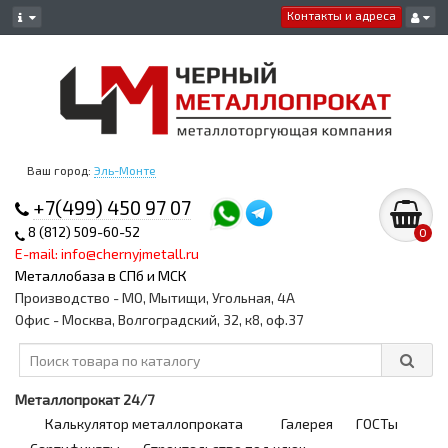
Контакты и адреса
Ваш город:
Эль-Монте
+7(499) 450 97 07
8 (812) 509-60-52
0
E-mail: info@chernyjmetall.ru
Металлобаза в СПб и МСК
Производство - МО, Мытищи, Угольная, 4А
Офис - Москва, Волгоградский, 32, к8, оф.37
Металлопрокат 24/7
Калькулятор металлопроката
Галерея
ГОСТы