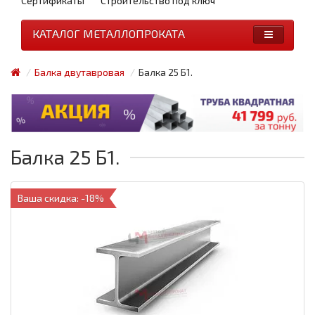
Сертификаты
Строительство под ключ
КАТАЛОГ МЕТАЛЛОПРОКАТА
Балка двутавровая
Балка 25 Б1.
Балка 25 Б1.
Ваша скидка: -18%