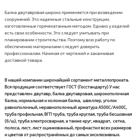
Балка двутавровая широко применяется при возведении
сооружений. Это надежные стальные конструкции,
изготовленные горячекатанным методом. Однако у изделий
есть свои особенности. Это следует учитывать при
планировании строительства. Поэтому всю работу по
обеспечению материалами следует доверить
профессионалам. Начиная от чертежей и заканчивая
доставкой товара.
В нашей компании широчайший сортамент металлопроката.
Вся продукция соответствует ГОСТ (Госстандарту) У нас
представлен: двутавр, балка двутавровая, широкополочная
балка, нормальная и колонная балка, швеллер, уголок
равнополочный, неравнополочный арматура А500С/А400С,
труба профильная, ВГП труба, труба круглая, труба бесшовная
(б/ш), труба электросварная, а также круг, квадрат, сетка,
полоса, лист, лист оцинкованный, профнастил всех размеров
и цветов от распространённых до самых эксклюзивных.