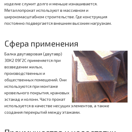
изделие служит долго и меньше изнашивается.
Металлопрокат используют в массивном и
широкомасштабном строительстве. Где конструкция
постоянно подвергается внешним высоким нагрузкам.
Сфера применения
Балка двутавровая (двутавр)
30К2 09Г2С применяется при
возведении жилых,
производственных и
общественных помещений. Они
используются при монтаже
кровельного покрытия, крановых
эстакад и колонн. Часто прокат
используется в качестве несущих элементов, а также
создания перекрытий между этажами.