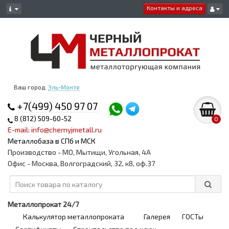
Контакты и адреса
Ваш город:
Эль-Монте
+7(499) 450 97 07
8 (812) 509-60-52
0
E-mail: info@chernyjmetall.ru
Металлобаза в СПб и МСК
Производство - МО, Мытищи, Угольная, 4А
Офис - Москва, Волгоградский, 32, к8, оф.37
Металлопрокат 24/7
Калькулятор металлопроката
Галерея
ГОСТы