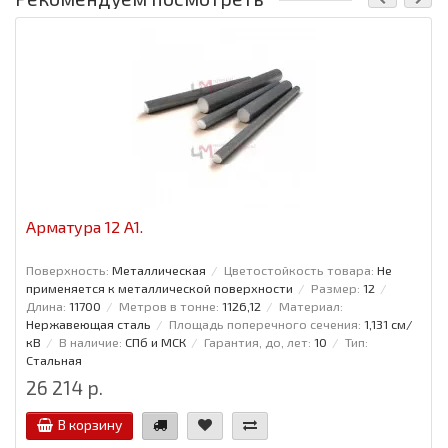
Арматура 12 А1.
Поверхность:
Металлическая
Цветостойкость товара:
Не
применяется к металлической поверхности
Размер:
12
Длина:
11700
Метров в тонне:
1126,12
Материал:
Нержавеющая сталь
Площадь поперечного сечения:
1,131 см/
кВ
В наличие:
СПб и МСК
Гарантия, до, лет:
10
Тип:
Стальная
26 214 р.
В корзину