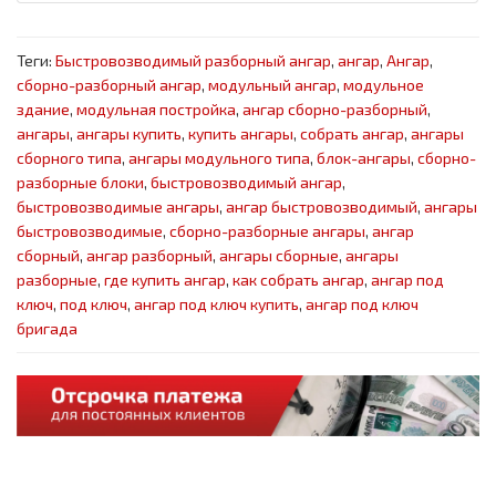
Теги:
Быстровозводимый разборный ангар
,
ангар
,
Ангар
,
сборно-разборный ангар
,
модульный ангар
,
модульное
здание
,
модульная постройка
,
ангар сборно-разборный
,
ангары
,
ангары купить
,
купить ангары
,
собрать ангар
,
ангары
сборного типа
,
ангары модульного типа
,
блок-ангары
,
сборно-
разборные блоки
,
быстровозводимый ангар
,
быстровозводимые ангары
,
ангар быстровозводимый
,
ангары
быстровозводимые
,
сборно-разборные ангары
,
ангар
сборный
,
ангар разборный
,
ангары сборные
,
ангары
разборные
,
где купить ангар
,
как собрать ангар
,
ангар под
ключ
,
под ключ
,
ангар под ключ купить
,
ангар под ключ
бригада