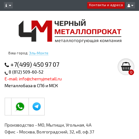
Контакты и адреса
Ваш город:
Эль-Монте
+7(499) 450 97 07
8 (812) 509-60-52
0
E-mail: info@chernyjmetall.ru
Металлобаза в СПб и МСК
Производство - МО, Мытищи, Угольная, 4А
Офис - Москва, Волгоградский, 32, к8, оф.37