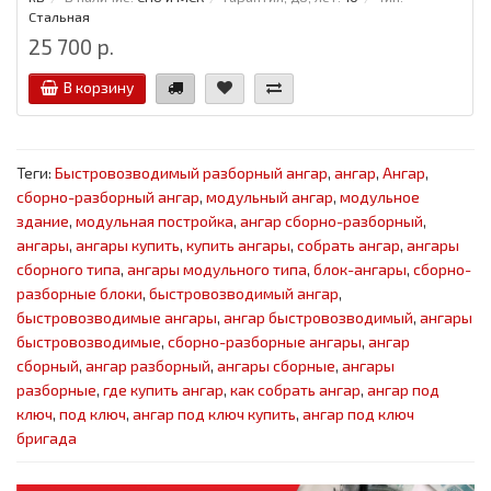
Стальная
25 700 р.
В корзину
Теги:
Быстровозводимый разборный ангар
,
ангар
,
Ангар
,
сборно-разборный ангар
,
модульный ангар
,
модульное
здание
,
модульная постройка
,
ангар сборно-разборный
,
ангары
,
ангары купить
,
купить ангары
,
собрать ангар
,
ангары
сборного типа
,
ангары модульного типа
,
блок-ангары
,
сборно-
разборные блоки
,
быстровозводимый ангар
,
быстровозводимые ангары
,
ангар быстровозводимый
,
ангары
быстровозводимые
,
сборно-разборные ангары
,
ангар
сборный
,
ангар разборный
,
ангары сборные
,
ангары
разборные
,
где купить ангар
,
как собрать ангар
,
ангар под
ключ
,
под ключ
,
ангар под ключ купить
,
ангар под ключ
бригада