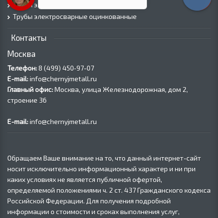
Трубы электросварные прямоугольные
Трубы электросварные оцинкованные
Контакты
Москва
Телефон:
8 (499) 450‑97-07
E-mail:
info@chernyjmetall.ru
Главный офис:
Москва, улица Железнодорожная, дом 2,
строение 36
E-mail:
info@chernyjmetall.ru
Обращаем Ваше внимание на то, что данный интернет-сайт
носит исключительно информационный характер и ни при
каких условиях не является публичной офертой,
определяемой положениями ч. 2 ст. 437 Гражданского кодекса
Российской Федерации. Для получения подробной
информации о стоимости и сроках выполнения услуг,