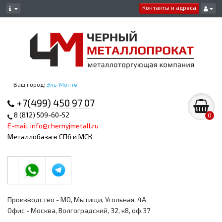
Контакты и адреса
Ваш город:
Эль-Монте
+7(499) 450 97 07
8 (812) 509-60-52
0
E-mail: info@chernyjmetall.ru
Металлобаза в СПб и МСК
Производство - МО, Мытищи, Угольная, 4А
Офис - Москва, Волгоградский, 32, к8, оф.37