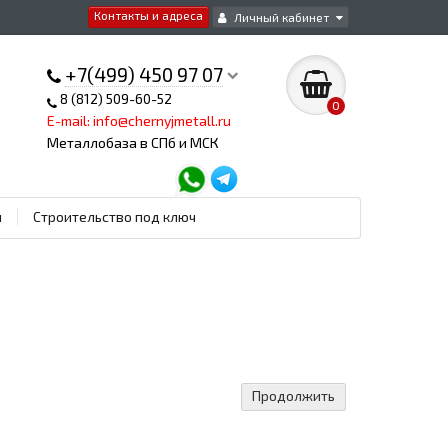
Контакты и адреса
Личный кабинет
+7(499) 450 97 07
8 (812) 509-60-52
0
E-mail: info@chernyjmetall.ru
Металлобаза в СПб и МСК
ы
Строительство под ключ
Продолжить