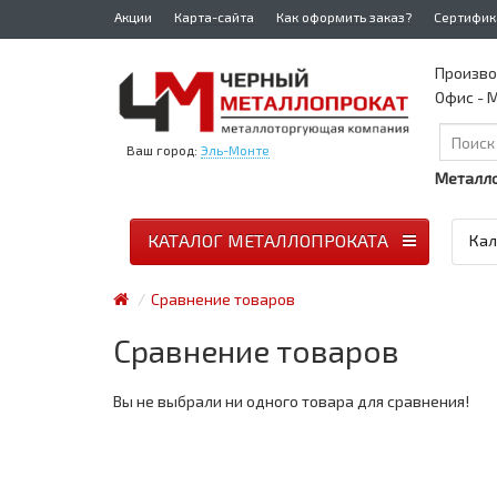
Акции
Карта-сайта
Как оформить заказ?
Сертифик
Произво
Офис - М
Ваш город:
Эль-Монте
Металло
КАТАЛОГ МЕТАЛЛОПРОКАТА
Кал
Сравнение товаров
Сравнение товаров
Вы не выбрали ни одного товара для сравнения!