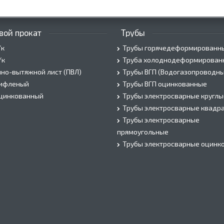
вой прокат
Трубы
/к
Трубы горячедеформированн
/к
Труба холоднодеформирован
но-вытяжной лист (ПВЛ)
Трубы ВГП (Водогазопроводны
рифленый
Трубы ВГП оцинкованные
оцинкованный
Трубы электросварные круглы
Трубы электросварные квадр
Трубы электросварные
прямоугольные
Трубы электросварные оцинк