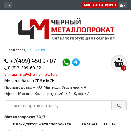
Контакты и адреса
Ваш город:
Эль-Монте
+7(499) 450 97 07
8 (812) 509-60-52
0
E-mail: info@chernyjmetall.ru
Металлобаза в СПб и МСК
Производство - МО, Мытищи, Угольная, 4А
Офис - Москва, Волгоградский, 32, к8, оф.37
Металлопрокат 24/7
Калькулятор металлопроката
Галерея
ГОСТы