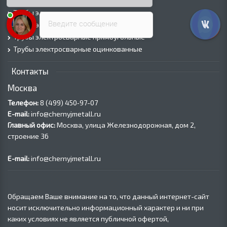
Трубы ВГП оцинкованные
Трубы электросварные круглые
Введите сообщение
Трубы электросварные квадратные
Трубы электросварные прямоугольные
Трубы электросварные оцинкованные
Контакты
Москва
Телефон:
8 (499) 450‑97-07
E-mail:
info@chernyjmetall.ru
Главный офис:
Москва, улица Железнодорожная, дом 2,
строение 36
E-mail:
info@chernyjmetall.ru
Обращаем Ваше внимание на то, что данный интернет-сайт
носит исключительно информационный характер и ни при
каких условиях не является публичной офертой,