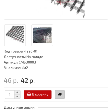
Код товара:
4226-01
Доступность: На складе
Артикул: CMSD0003
В наличие: /м2
46 р.
42 р.
В корзину
Доступные опции