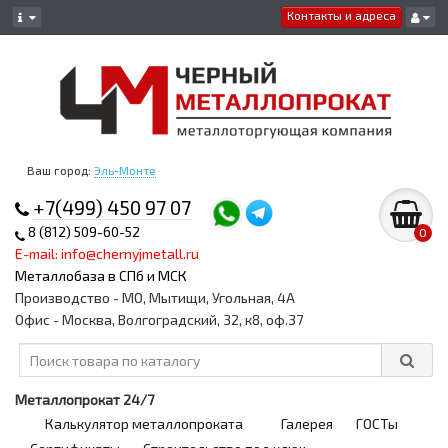
Контакты и адреса
Ваш город:
Эль-Монте
+7(499) 450 97 07
8 (812) 509-60-52
0
E-mail: info@chernyjmetall.ru
Металлобаза в СПб и МСК
Производство - МО, Мытищи, Угольная, 4А
Офис - Москва, Волгоградский, 32, к8, оф.37
Металлопрокат 24/7
Калькулятор металлопроката
Галерея
ГОСТы