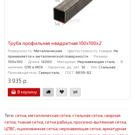
Труба профильная квадратная 100x100x2
Поверхность:
Металлическая
Цветостойкость товара:
Не
применяется к металлической поверхности
Размер:
100x100
Длина:
12000
Материал:
Нержавеющая сталь
В
наличие:
СПб и МСК
Гарантия, до, лет:
10
Тип:
Стальная
Производитель:
Северсталь
ГОСТ:
8639-82
3 935 р.
В корзину
Теги:
сетка
,
металлическая сетка
,
стальная сетка
,
сварная
сетка
,
тканая сетка
,
сетка рабица
,
просечно-вытяжная сетка
,
ЦПВС
,
оцинкованная сетка
,
нержавеющая сетка
,
арматурная