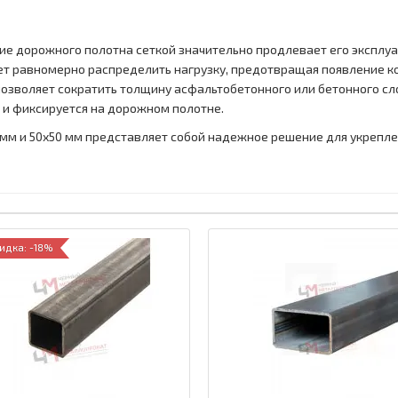
ие дорожного полотна сеткой значительно продлевает его эксплу
т равномерно распределить нагрузку, предотвращая появление ко
озволяет сократить толщину асфальтобетонного или бетонного сл
 и фиксируется на дорожном полотне.
 мм и 50х50 мм представляет собой надежное решение для укрепле
идка: -18%