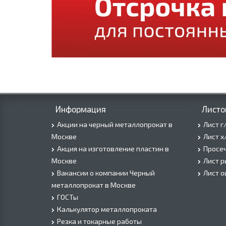
Информация
Листо
Акции на черный металлопрокат в
Лист г
Москве
Лист х
Акция на изготовление пластин в
Просеч
Москве
Лист 
Вакансии о компании Черный
Лист 
металлопрокат в Москве
ГОСТы
Калькулятор металлопроката
Резка и токарные работы