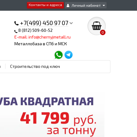
Контакты и адреса
Личный кабинет
+7(499) 450 97 07
8 (812) 509-60-52
0
E-mail: info@chernyjmetall.ru
Металлобаза в СПб и МСК
ы
Строительство под ключ