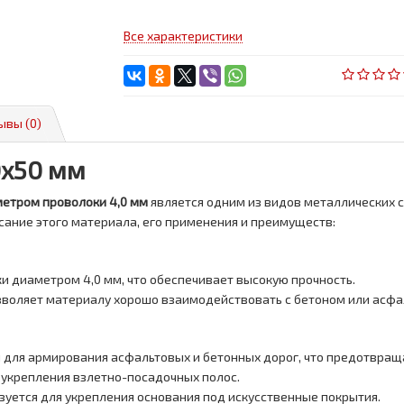
Все характеристики
ывы (0)
0х50 мм
метром проволоки 4,0 мм
является одним из видов металлических с
сание этого материала, его применения и преимуществ:
ки диаметром 4,0 мм, что обеспечивает высокую прочность.
озволяет материалу хорошо взаимодействовать с бетоном или асфа
ся для армирования асфальтовых и бетонных дорог, что предотвра
я укрепления взлетно-посадочных полос.
ьзуется для укрепления основания под искусственные покрытия.