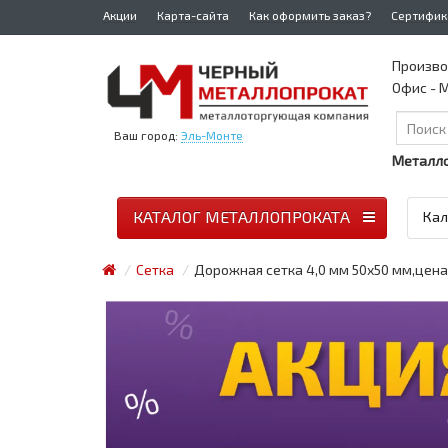
Акции
Карта-сайта
Как оформить заказ?
Сертифик
Произво
Офис - М
Ваш город:
Эль-Монте
Металло
КАТАЛОГ МЕТАЛЛОПРОКАТА
Кал
Сетка
Дорожная сетка 4,0 мм 50х50 мм,цена