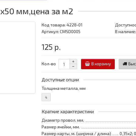
х50 мм,цена за м2
Код товара:
4228-01
Доступнос
Артикул: CMSD0005
В наличие
125 р.
Кол-во
В корзину
Быс
Доступные опции
Толщина металла, мм
4
Краткие характеристики
Диаметр провол. мм.
Размер ячейки, мм.
Размер карты, м. (ширина / длина)
0,35х2; 0