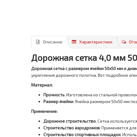
Описание
Характеристики
Отз
Дорожная сетка 4,0 мм 5
Дорожная сетка с размером ячейки 50х50 мм и диа
укрепления дорожного полотна. Вот подробное опи
Материал:
Прочность
: Изготовлена из стальной проволо
Размер ячейки
: Ячейка размером 50х50 мм п
Применение:
Дорожное строительство
: Сетка использует
Строительство аэродромов
: Применяется дл
Строительство спортивных площадок
: Испол