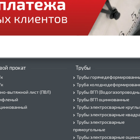
вой прокат
Трубы
/к
Трубы горячедеформированн
/к
Труба холоднодеформирован
но-вытяжной лист (ПВЛ)
Трубы ВГП (Водогазопроводны
рифленый
Трубы ВГП оцинкованные
оцинкованный
Трубы электросварные круглы
Трубы электросварные квадр
Трубы электросварные
прямоугольные
Трубы электросварные оцинк