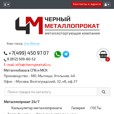
Контакты и адреса
Ваш город:
Эль-Монте
+7(499) 450 97 07
8 (812) 509-60-52
0
E-mail: info@chernyjmetall.ru
Металлобаза в СПб и МСК
Производство - МО, Мытищи, Угольная, 4А
Офис - Москва, Волгоградский, 32, к8, оф.37
Металлопрокат 24/7
Калькулятор металлопроката
Галерея
ГОСТы