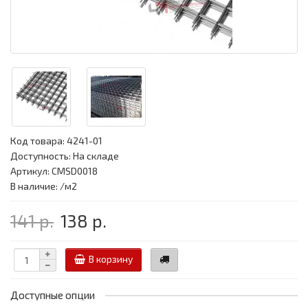
Код товара:
4241-01
Доступность: На складе
Артикул: CMSD0018
В наличие: /м2
141 р.
138 р.
В корзину
Доступные опции