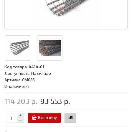
Код товара:
4414-01
Доступность: На складе
Артикул: CM085
В наличие: /т.
114 203 р.
93 553 р.
В корзину