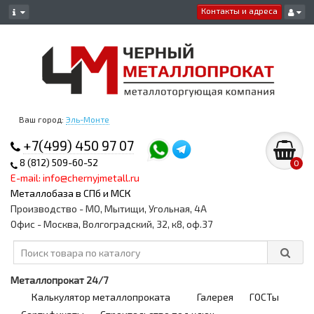
Контакты и адреса
Ваш город:
Эль-Монте
+7(499) 450 97 07
8 (812) 509-60-52
0
E-mail: info@chernyjmetall.ru
Металлобаза в СПб и МСК
Производство - МО, Мытищи, Угольная, 4А
Офис - Москва, Волгоградский, 32, к8, оф.37
Металлопрокат 24/7
Калькулятор металлопроката
Галерея
ГОСТы