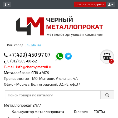
Контакты и адреса
Ваш город:
Эль-Монте
+7(499) 450 97 07
8 (812) 509-60-52
0
E-mail: info@chernyjmetall.ru
Металлобаза в СПб и МСК
Производство - МО, Мытищи, Угольная, 4А
Офис - Москва, Волгоградский, 32, к8, оф.37
Металлопрокат 24/7
Калькулятор металлопроката
Галерея
ГОСТы