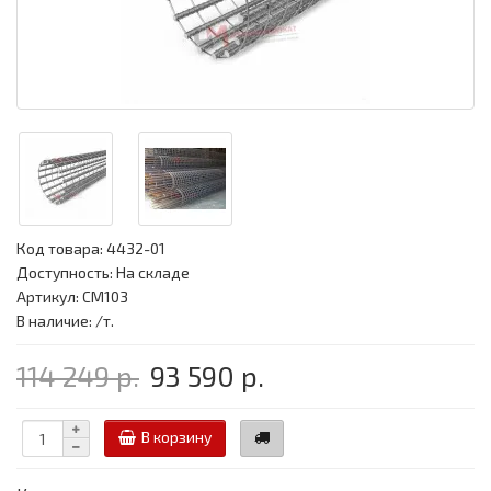
Код товара:
4432-01
Доступность: На складе
Артикул: CM103
В наличие: /т.
114 249 р.
93 590 р.
В корзину