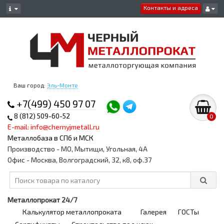
Контакты и адреса
Ваш город:
Эль-Монте
+7(499) 450 97 07
8 (812) 509-60-52
0
E-mail: info@chernyjmetall.ru
Металлобаза в СПб и МСК
Производство - МО, Мытищи, Угольная, 4А
Офис - Москва, Волгоградский, 32, к8, оф.37
Металлопрокат 24/7
Калькулятор металлопроката
Галерея
ГОСТы