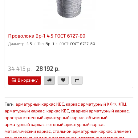
Проволока Вр-1 4.5 ГОСТ 6727-80
Диаметр:
4.5
Тип:
Вр-1
ГОСТ:
ГОСТ 6727-80
34 415 р.
28 192 р.
В корзину
Теги:
арматурный каркас КБС
,
каркас арматурный КЛФ
,
КПЦ
,
арматурный каркас
,
каркас КБС
,
сварной арматурный каркас
,
пространственный арматурный каркас
,
объемный
арматурный каркас
,
готовый арматурный каркас
,
металлический каркас
,
стальной арматурный каркас
,
элемент
армирования
,
изделие арматурное
,
заготовка арматурная
,