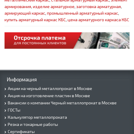
армирования
,
изделие арматурное
,
заготовка арматурная
,
армирующий каркас
,
промышленный арматурный каркас
,
купить арматурный каркас КБС
,
цена арматурного каркаса КБС
Информация
Акции на черный металлопрокат в Москве
Акция на изготовление пластин в Москве
Вакансии о компании Черный металлопрокат в Москве
ГОСТы
Калькулятор металлопроката
Резка и токарные работы
Сертификаты