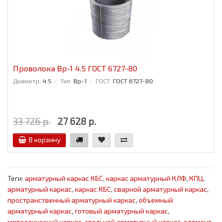
Проволока Вр-1 4.5 ГОСТ 6727-80
Диаметр:
4.5
Тип:
Вр-1
ГОСТ:
ГОСТ 6727-80
33 726 р.
27 628 р.
В корзину
Теги:
арматурный каркас КБС
,
каркас арматурный КЛФ
,
КПЦ
,
арматурный каркас
,
каркас КБС
,
сварной арматурный каркас
,
пространственный арматурный каркас
,
объемный
арматурный каркас
,
готовый арматурный каркас
,
металлический каркас
,
стальной арматурный каркас
,
элемент