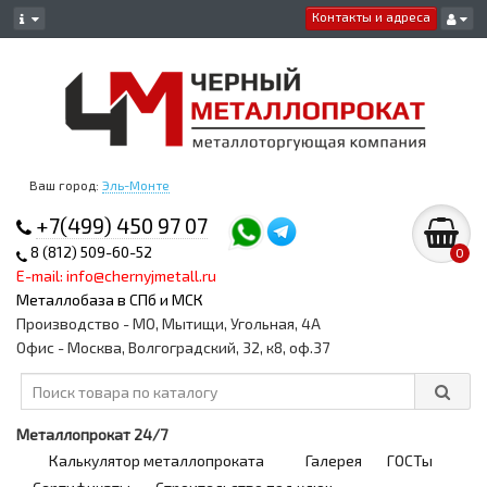
Контакты и адреса
Ваш город:
Эль-Монте
+7(499) 450 97 07
8 (812) 509-60-52
0
E-mail: info@chernyjmetall.ru
Металлобаза в СПб и МСК
Производство - МО, Мытищи, Угольная, 4А
Офис - Москва, Волгоградский, 32, к8, оф.37
Металлопрокат 24/7
Калькулятор металлопроката
Галерея
ГОСТы