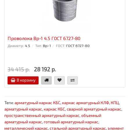
Проволока Вр-1 4.5 ГОСТ 6727-80
Диаметр:
4.5
Тип:
Вр-1
ГОСТ:
ГОСТ 6727-80
34 415 р.
28 192 р.
В корзину
Теги:
арматурный каркас КБС
,
каркас арматурный КЛФ
,
КПЦ
,
арматурный каркас
,
каркас КБС
,
сварной арматурный каркас
,
пространственный арматурный каркас
,
объемный
арматурный каркас
,
готовый арматурный каркас
,
металлический каркас
,
стальной арматурный каркас
,
элемент