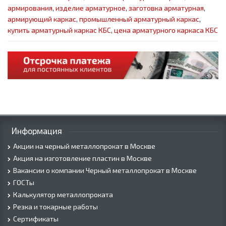
армирования
,
изделие арматурное
,
заготовка арматурная
,
армирующий каркас
,
промышленный арматурный каркас
,
купить арматурный каркас КБС
,
цена арматурного каркаса КБС
Информация
Акции на черный металлопрокат в Москве
Акция на изготовление пластин в Москве
Вакансии о компании Черный металлопрокат в Москве
ГОСТы
Калькулятор металлопроката
Резка и токарные работы
Сертификаты