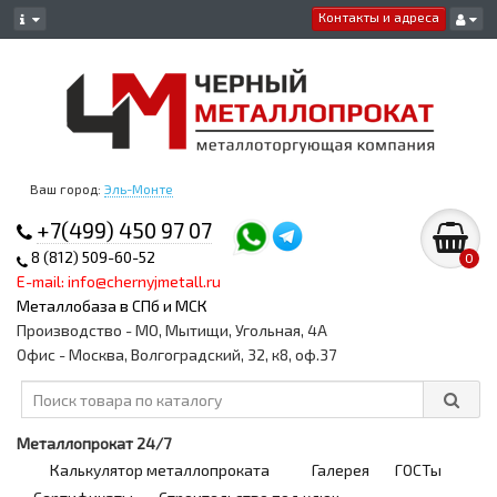
Контакты и адреса
Ваш город:
Эль-Монте
+7(499) 450 97 07
8 (812) 509-60-52
0
E-mail: info@chernyjmetall.ru
Металлобаза в СПб и МСК
Производство - МО, Мытищи, Угольная, 4А
Офис - Москва, Волгоградский, 32, к8, оф.37
Металлопрокат 24/7
Калькулятор металлопроката
Галерея
ГОСТы