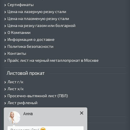
Сертификаты
Цена на лазерную резку стали
Цена на плазменую резку стали
Цена на резку газом или болгаркой
О Компании
Информация о доставке
Политика безопасности
Контакты
Прайс лист на черный металлопрокат в Москве
Листовой прокат
Лист г/к
Лист х/к
Просечно-вытяжной лист (ПВЛ)
Лист рифленый
Лист оцинкованный
Анна
Трубы