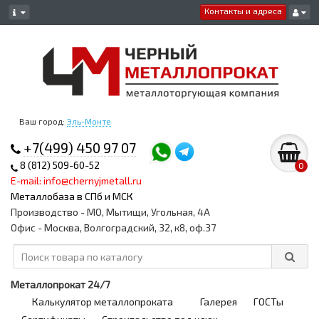
Контакты и адреса
Ваш город:
Эль-Монте
+7(499) 450 97 07
8 (812) 509-60-52
0
E-mail: info@chernyjmetall.ru
Металлобаза в СПб и МСК
Производство - МО, Мытищи, Угольная, 4А
Офис - Москва, Волгоградский, 32, к8, оф.37
Металлопрокат 24/7
Калькулятор металлопроката
Галерея
ГОСТы