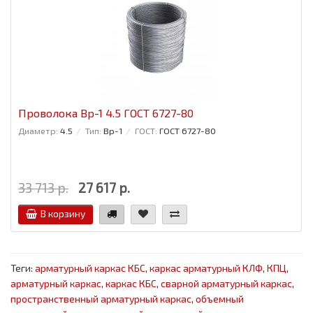
Проволока Вр-1 4.5 ГОСТ 6727-80
Диаметр:
4.5
Тип:
Вр-1
ГОСТ:
ГОСТ 6727-80
33 713 р.
27 617 р.
В корзину
Теги:
арматурный каркас КБС
,
каркас арматурный КЛФ
,
КПЦ
,
арматурный каркас
,
каркас КБС
,
сварной арматурный каркас
,
пространственный арматурный каркас
,
объемный