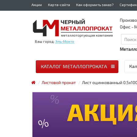
Акции
Карта-сайта
Как оформить заказ?
Сертифик
Произво
Офис - М
Ваш город:
Эль-Монте
Металло
КАТАЛОГ МЕТАЛЛОПРОКАТА
Кал
Листовой прокат
Лист оцинкованный 0.5x10