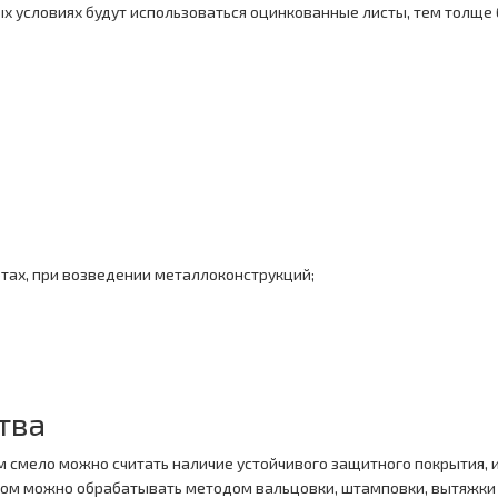
ых условиях будут использоваться оцинкованные листы, тем толще
ах, при возведении металлоконструкций;
тва
 смело можно считать наличие устойчивого защитного покрытия, 
ом можно обрабатывать методом вальцовки, штамповки, вытяжки и