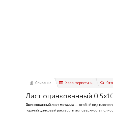
Описание
Характеристики
Отз
Лист оцинкованный 0.5x1
Оцинкованный лист металла
— особый вид плоског
горячий цинковый раствор, и их поверхность полн