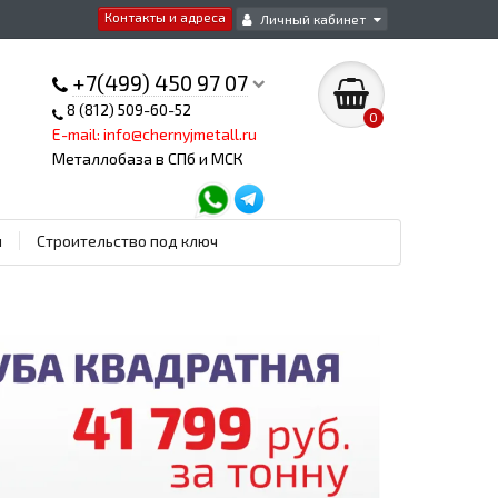
Контакты и адреса
Личный кабинет
+7(499) 450 97 07
8 (812) 509-60-52
0
E-mail: info@chernyjmetall.ru
Металлобаза в СПб и МСК
ы
Строительство под ключ