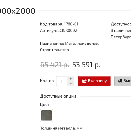
1000x2000
Код товара:
1760-01
Доступнос
Артикул: LCINK0002
В наличие:
Петербург
Назначение: Металлоизделия,
Строительство
65 421 р.
53 591 р.
Кол-во
В корзину
Быс
Доступные опции
Цвет
Толщина металла, мм