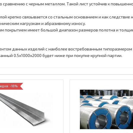
о сравнению с черным металлом. Такой лист устойчив к повышенно
лой крепко связывается со стальным основанием и как следствие н
аническим нагрузкам и абразивному износу.
ым покрытием имеет большой диапазон размеров полотна и толщин
ентом данных изделий с наиболее востребованным типоразмером 
анный 0.5x1000x2000 будет ниже при покупке крупной партии.
идка: -18%