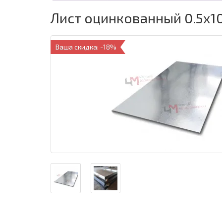
Лист оцинкованный 0.5x
Ваша скидка: -18%