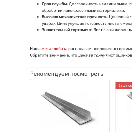
Срок службы.
Долговечность изделий выше, п
обработки лакокрасочными материалами.
Высокая механическая прочность.
Цинковый с
ударах. Цинк улучшает стойкость листа к мех
Значительный сортамент.
Лист с оцинкованн
Наша
металлобаза
располагает широким ассортим
Обратите внимание, что
цена за тонну
Лист оцинков
Рекомендуем посмотреть
Ваша ск