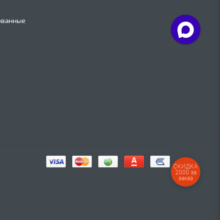
ованные
СКИДКА
2000 за
заказ