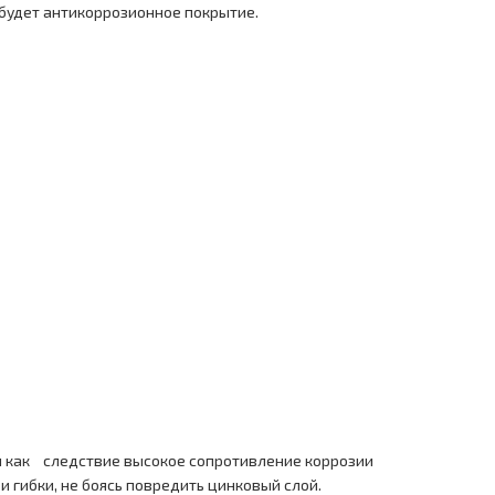
 будет антикоррозионное покрытие.
и как следствие высокое сопротивление коррозии
 гибки, не боясь повредить цинковый слой.