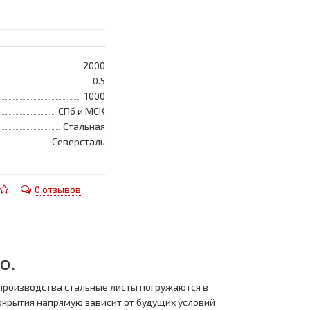
2000
0.5
1000
СПб и МСК
Стальная
Северсталь
0 отзывов
о.
производства стальные листы погружаются в
окрытия напрямую зависит от будущих условий