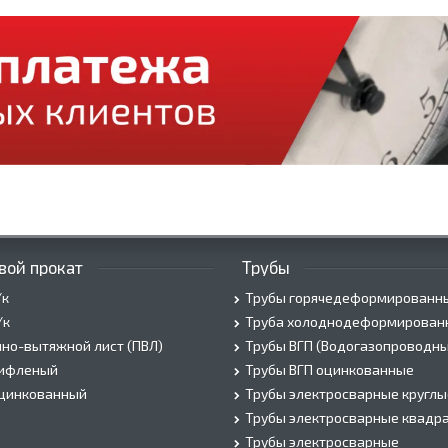
вой прокат
Трубы
/к
Трубы горячедеформированн
/к
Труба холоднодеформирован
но-вытяжной лист (ПВЛ)
Трубы ВГП (Водогазопроводны
рифленый
Трубы ВГП оцинкованные
оцинкованный
Трубы электросварные круглы
Трубы электросварные квадр
Трубы электросварные