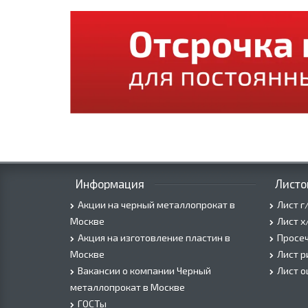
Информация
Листо
Акции на черный металлопрокат в
Лист г
Москве
Лист х
Акция на изготовление пластин в
Просеч
Москве
Лист 
Вакансии о компании Черный
Лист 
металлопрокат в Москве
ГОСТы