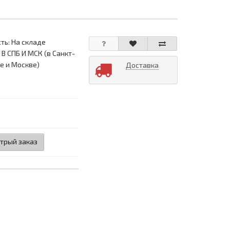
ть: На складе
 В СПБ И МСК (в Санкт-
е и Москве)
Доставка
трый заказ