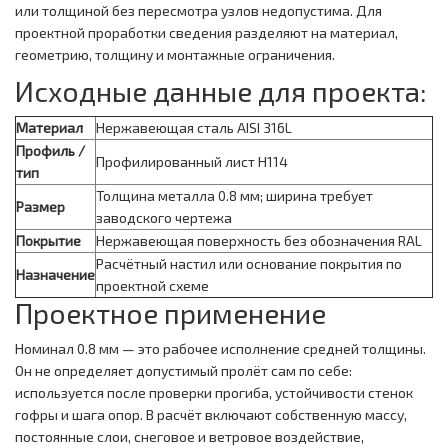
или толщиной без пересмотра узлов недопустима. Для
проектной проработки сведения разделяют на материал,
геометрию, толщину и монтажные ограничения.
Исходные данные для проекта:
Материал
Нержавеющая сталь AISI 316L
Профиль /
Профилированный лист Н114
тип
Толщина металла 0.8 мм; ширина требует
Размер
заводского чертежа
Покрытие
Нержавеющая поверхность без обозначения RAL
Расчётный настил или основание покрытия по
Назначение
проектной схеме
Проектное применение
Номинал 0.8 мм — это рабочее исполнение средней толщины.
Он не определяет допустимый пролёт сам по себе:
используется после проверки прогиба, устойчивости стенок
гофры и шага опор. В расчёт включают собственную массу,
постоянные слои, снеговое и ветровое воздействие,