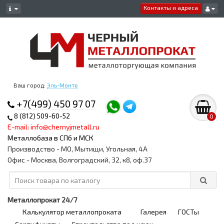
Контакты и адреса
Ваш город:
Эль-Монте
+7(499) 450 97 07
8 (812) 509-60-52
0
E-mail: info@chernyjmetall.ru
Металлобаза в СПб и МСК
Производство - МО, Мытищи, Угольная, 4А
Офис - Москва, Волгоградский, 32, к8, оф.37
Металлопрокат 24/7
Калькулятор металлопроката
Галерея
ГОСТы