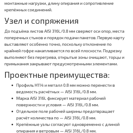
монтажные нагрузки, длину опирания и сопротивление
крепёжных соединений.
Узел и сопряжения
До подъёма листов AISI 316L/0.8 мм сверяют оси опор, места
поперечных стыков и порядок подачи пакетов. Первую карту
выставляют особенно точно, поскольку отклонение по
крайней гофре накапливается по всей плоскости. Подрезку
выполняют без перегрева, открытые зоны очищают, торцы и
примыкания закрывают предусмотренными элементами.
Проектные преимущества:
Профиль Н114 и металл 0.8 мм можно перенести в
ведомость расчётных — AISI 316L/0.8 мм.
Марка AISI 316L фиксирует материал рабочей
поверхности и условия — AISI 316L/0.8 мм.
Отдельное поле рабочей ширины предотвращает
расчёт количества по — AISI 316L/0.8 мм.
Крепёжные узлы согласуют одновременно с длиной
опирания и ветровым — AISI 316L/0.8 мм.