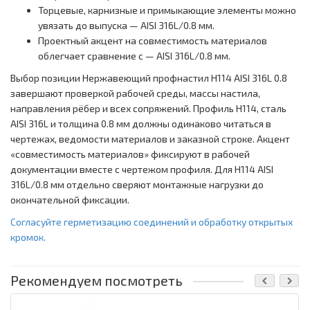
Торцевые, карнизные и примыкающие элементы можно
увязать до выпуска — AISI 316L/0.8 мм.
Проектный акцент на совместимость материалов
облегчает сравнение с — AISI 316L/0.8 мм.
Выбор позиции Нержавеющий профнастил Н114 AISI 316L 0.8
завершают проверкой рабочей среды, массы настила,
направления рёбер и всех сопряжений. Профиль Н114, сталь
AISI 316L и толщина 0.8 мм должны одинаково читаться в
чертежах, ведомости материалов и заказной строке. Акцент
«совместимость материалов» фиксируют в рабочей
документации вместе с чертежом профиля. Для Н114 AISI
316L/0.8 мм отдельно сверяют монтажные нагрузки до
окончательной фиксации.
Согласуйте герметизацию соединений и обработку открытых
кромок.
Рекомендуем посмотреть