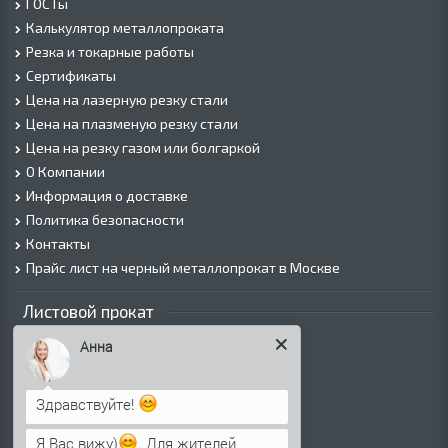
ГОСТы
Калькулятор металлопроката
Резка и токарные работы
Сертификаты
Цена на лазерную резку стали
Цена на плазменую резку стали
Цена на резку газом или болгаркой
О Компании
Информация о доставке
Политика безопасности
Контакты
Прайс лист на черный металлопрокат в Москве
Листовой прокат
Лист г/к
Анна
Лист х/к
Просечно-вытяжной лист (ПВЛ)
Лист рифленый
Здравствуйте!
Лист оцинкованный