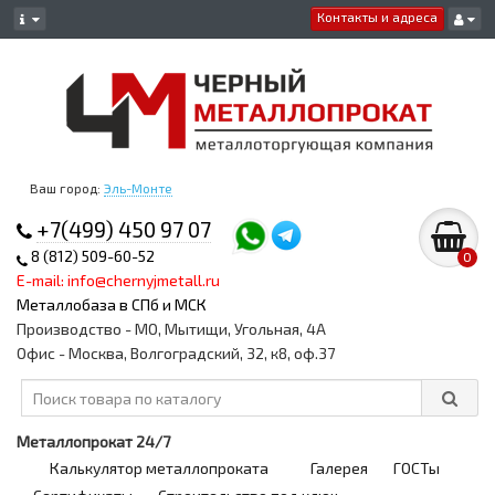
Контакты и адреса
Ваш город:
Эль-Монте
+7(499) 450 97 07
8 (812) 509-60-52
0
E-mail: info@chernyjmetall.ru
Металлобаза в СПб и МСК
Производство - МО, Мытищи, Угольная, 4А
Офис - Москва, Волгоградский, 32, к8, оф.37
Металлопрокат 24/7
Калькулятор металлопроката
Галерея
ГОСТы