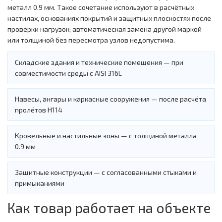
металл 0.9 мм. Такое сочетание используют в расчётных
настилах, основаниях покрытий и защитных плоскостях после
проверки нагрузок; автоматическая замена другой маркой
или толщиной без пересмотра узлов недопустима.
Складские здания и технические помещения — при
совместимости среды с AISI 316L
Навесы, ангары и каркасные сооружения — после расчёта
пролётов Н114
Кровельные и настильные зоны — с толщиной металла
0.9 мм
Защитные конструкции — с согласованными стыками и
примыканиями
Как товар работает на объекте