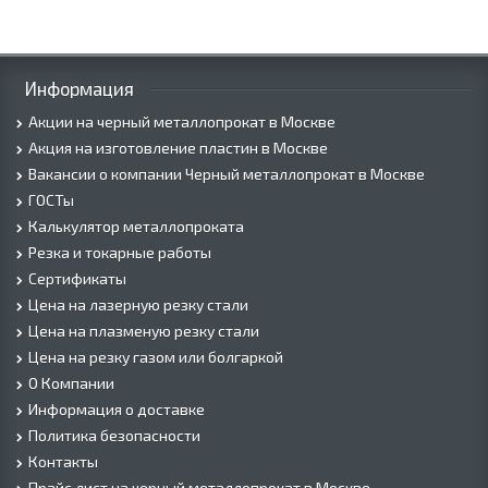
Информация
Акции на черный металлопрокат в Москве
Акция на изготовление пластин в Москве
Вакансии о компании Черный металлопрокат в Москве
ГОСТы
Калькулятор металлопроката
Резка и токарные работы
Сертификаты
Цена на лазерную резку стали
Цена на плазменую резку стали
Цена на резку газом или болгаркой
О Компании
Информация о доставке
Политика безопасности
Контакты
Прайс лист на черный металлопрокат в Москве