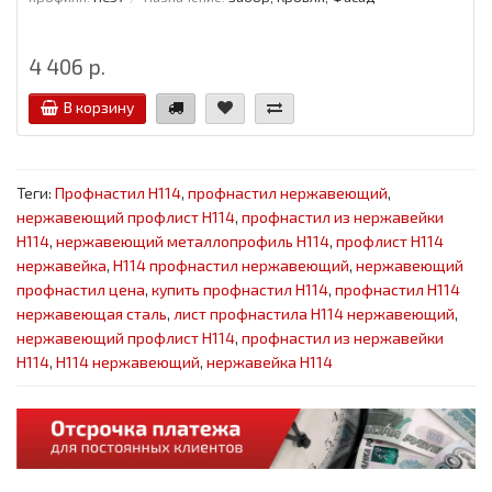
4 406 р.
В корзину
Теги:
Профнастил Н114
,
профнастил нержавеющий
,
нержавеющий профлист Н114
,
профнастил из нержавейки
Н114
,
нержавеющий металлопрофиль Н114
,
профлист Н114
нержавейка
,
Н114 профнастил нержавеющий
,
нержавеющий
профнастил цена
,
купить профнастил Н114
,
профнастил Н114
нержавеющая сталь
,
лист профнастила Н114 нержавеющий
,
нержавеющий профлист Н114
,
профнастил из нержавейки
Н114
,
Н114 нержавеющий
,
нержавейка Н114