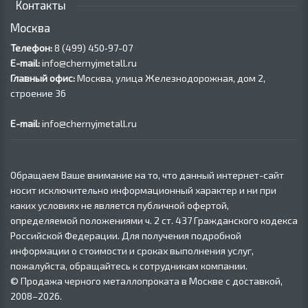
Контакты
Москва
Телефон:
8 (499) 450‑97-07
E-mail:
info@chernyjmetall.ru
Главный офис:
Москва, улица Железнодорожная, дом 2,
строение 36
E-mail:
info@chernyjmetall.ru
Обращаем Ваше внимание на то, что данный интернет-сайт
носит исключительно информационный характер и ни при
каких условиях не является публичной офертой,
определяемой положениями ч. 2 ст. 437 Гражданского кодекса
Российской Федерации. Для получения подробной
информации о стоимости и сроках выполнения услуг,
пожалуйста, обращайтесь к сотрудникам компании.
© Продажа черного металлопроката в Москве с доставкой,
2008–2026.