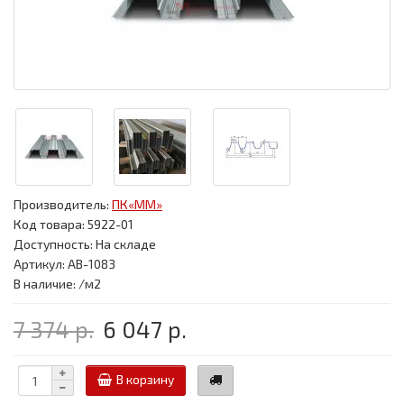
Производитель:
ПК«ММ»
Код товара:
5922-01
Доступность: На складе
Артикул: АВ-1083
В наличие: /м2
7 374 р.
6 047 р.
В корзину