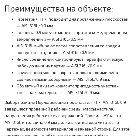
Преимущества на объекте:
Геометрия Н114 подходит для протяжённых плоскостей
— AISI 316L/0.9 мм.
Толщина 0.9 мм учитывается при подъёме, временном
закреплении и — AISI 316L/0.9 мм.
AISI 316L выбирают после сопоставления со средой
конкретного здания — AISI 316L/0.9 мм.
Число соединений контролируют через фактическую
рабочую ширину партии — AISI 316L/0.9 мм.
Примыкания можно закрыть нержавеющими либо
совместимыми доборными — AISI 316L/0.9 мм.
Объектный акцент «ремонтопригодность участка»
связывает материал с — AISI 316L/0.9 мм.
Выбор позиции Нержавеющий профнастил Н114 AISI 316L 0.9
завершают проверкой рабочей среды, массы настила,
направления рёбер и всех сопряжений. Профиль Н114, сталь
AISI 316L и толщина 0.9 мм должны одинаково читаться в
чертежах, ведомости материалов и заказной строке. Для этой
карточки ключевым объектным вопросом остаётся