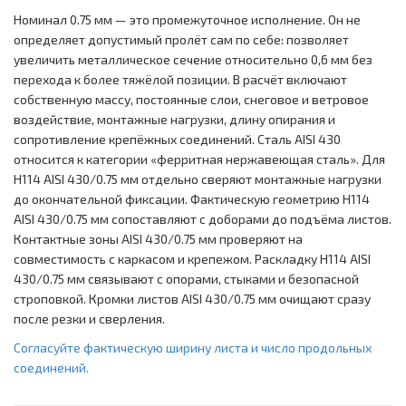
Номинал 0.75 мм — это промежуточное исполнение. Он не
определяет допустимый пролёт сам по себе: позволяет
увеличить металлическое сечение относительно 0,6 мм без
перехода к более тяжёлой позиции. В расчёт включают
собственную массу, постоянные слои, снеговое и ветровое
воздействие, монтажные нагрузки, длину опирания и
сопротивление крепёжных соединений. Сталь AISI 430
относится к категории «ферритная нержавеющая сталь». Для
Н114 AISI 430/0.75 мм отдельно сверяют монтажные нагрузки
до окончательной фиксации. Фактическую геометрию Н114
AISI 430/0.75 мм сопоставляют с доборами до подъёма листов.
Контактные зоны AISI 430/0.75 мм проверяют на
совместимость с каркасом и крепежом. Раскладку Н114 AISI
430/0.75 мм связывают с опорами, стыками и безопасной
строповкой. Кромки листов AISI 430/0.75 мм очищают сразу
после резки и сверления.
Согласуйте фактическую ширину листа и число продольных
соединений.