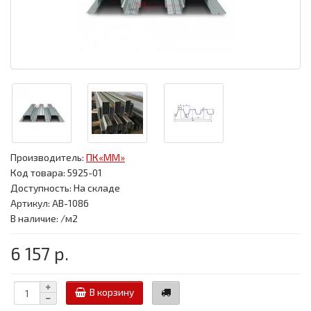
Производитель:
ПК«ММ»
Код товара:
5925-01
Доступность: На складе
Артикул: АВ-1086
В наличие: /м2
6 157 р.
В корзину