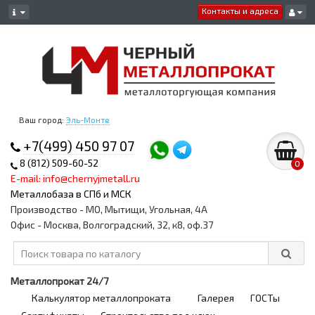
Контакты и адреса
Ваш город:
Эль-Монте
+7(499) 450 97 07
8 (812) 509-60-52
0
E-mail: info@chernyjmetall.ru
Металлобаза в СПб и МСК
Производство - МО, Мытищи, Угольная, 4А
Офис - Москва, Волгоградский, 32, к8, оф.37
Металлопрокат 24/7
Калькулятор металлопроката
Галерея
ГОСТы