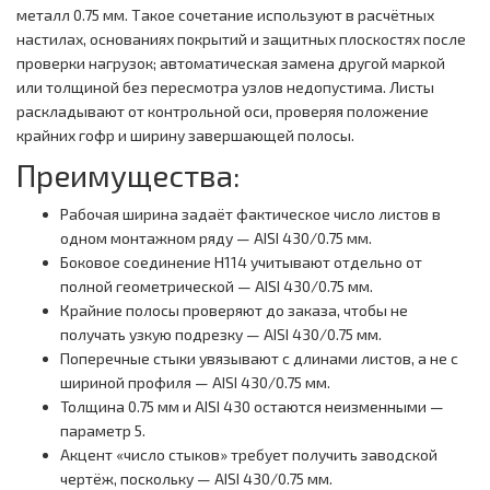
металл 0.75 мм. Такое сочетание используют в расчётных
настилах, основаниях покрытий и защитных плоскостях после
проверки нагрузок; автоматическая замена другой маркой
или толщиной без пересмотра узлов недопустима. Листы
раскладывают от контрольной оси, проверяя положение
крайних гофр и ширину завершающей полосы.
Преимущества:
Рабочая ширина задаёт фактическое число листов в
одном монтажном ряду — AISI 430/0.75 мм.
Боковое соединение Н114 учитывают отдельно от
полной геометрической — AISI 430/0.75 мм.
Крайние полосы проверяют до заказа, чтобы не
получать узкую подрезку — AISI 430/0.75 мм.
Поперечные стыки увязывают с длинами листов, а не с
шириной профиля — AISI 430/0.75 мм.
Толщина 0.75 мм и AISI 430 остаются неизменными —
параметр 5.
Акцент «число стыков» требует получить заводской
чертёж, поскольку — AISI 430/0.75 мм.