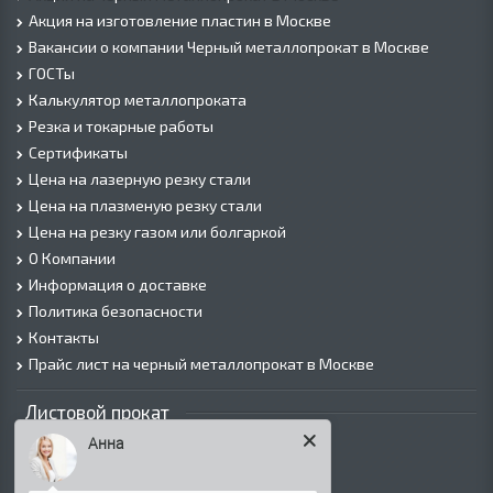
Акция на изготовление пластин в Москве
Вакансии о компании Черный металлопрокат в Москве
ГОСТы
Калькулятор металлопроката
Резка и токарные работы
Сертификаты
Цена на лазерную резку стали
Цена на плазменую резку стали
Цена на резку газом или болгаркой
О Компании
Информация о доставке
Политика безопасности
Контакты
Прайс лист на черный металлопрокат в Москве
Листовой прокат
Анна
Лист г/к
Лист х/к