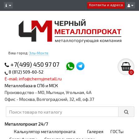
Контакты и адреса
Ваш город:
Эль-Монте
+7(499) 450 97 07
8 (812) 509-60-52
0
E-mail: info@chernyjmetall.ru
Металлобаза в СПб и МСК
Производство - МО, Мытищи, Угольная, 4А
Офис - Москва, Волгоградский, 32, к8, оф.37
Металлопрокат 24/7
Калькулятор металлопроката
Галерея
ГОСТы