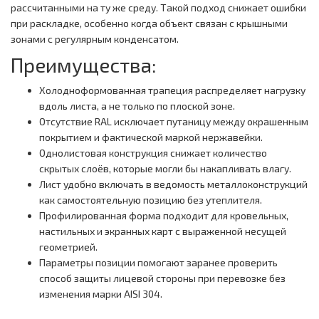
рассчитанными на ту же среду. Такой подход снижает ошибки
при раскладке, особенно когда объект связан с крышными
зонами с регулярным конденсатом.
Преимущества:
Холодноформованная трапеция распределяет нагрузку
вдоль листа, а не только по плоской зоне.
Отсутствие RAL исключает путаницу между окрашенным
покрытием и фактической маркой нержавейки.
Однолистовая конструкция снижает количество
скрытых слоёв, которые могли бы накапливать влагу.
Лист удобно включать в ведомость металлоконструкций
как самостоятельную позицию без утеплителя.
Профилированная форма подходит для кровельных,
настильных и экранных карт с выраженной несущей
геометрией.
Параметры позиции помогают заранее проверить
способ защиты лицевой стороны при перевозке без
изменения марки AISI 304.