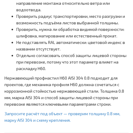
направление монтажа относительно ветра или
водоотвода.
Проверить радиус транспортировки, место разгрузки и
возможность подъёма листов выбранной толщины.
Проверить, нужна ли обработка видимой поверхности:
шлифовка, матирование или естественный прокат.
Не подставлять RAL автоматически: цветовой индекс в
названии отсутствует.
Отдельно согласовать способ защиты лицевой стороны
при перевозке, потому что этот параметр влияет на
раскладку Н60.
Нержавеющий профнастил Н60 AISI 304 0.8 подходит для
проектов, где механика профиля Н60 должна сочетаться с
коррозионной стойкостью нержавеющей стали. Толщина 0.8
мм, марка AISI 304 и способ защиты лицевой стороны при
перевозке являются ключевыми параметрами строки.
Запросите расчёт под объект — проверим толщину 0.8 мм,
марку AISI 304 и схему крепления.