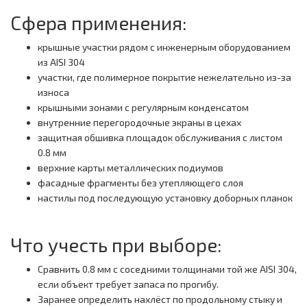
Сфера применения:
крышные участки рядом с инженерным оборудованием
из AISI 304
участки, где полимерное покрытие нежелательно из-за
износа
крышными зонами с регулярным конденсатом
внутренние перегородочные экраны в цехах
защитная обшивка площадок обслуживания с листом
0.8 мм
верхние карты металлических подиумов
фасадные фрагменты без утепляющего слоя
настилы под последующую установку доборных планок
Что учесть при выборе:
Сравнить 0.8 мм с соседними толщинами той же AISI 304,
если объект требует запаса по прогибу.
Заранее определить нахлёст по продольному стыку и