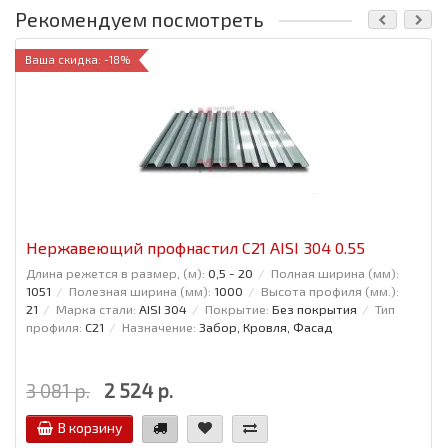
Рекомендуем посмотреть
Ваша скидка: -18%
Нержавеющий профнастил С21 AISI 304 0.55
Длина режется в размер, (м):
0,5 - 20
Полная ширина (мм):
1051
Полезная ширина (мм):
1000
Высота профиля (мм.):
21
Марка стали:
AISI 304
Покрытие:
Без покрытия
Тип
профиля:
С21
Назначение:
Забор, Кровля, Фасад
3 081 р.
2 524 р.
В корзину