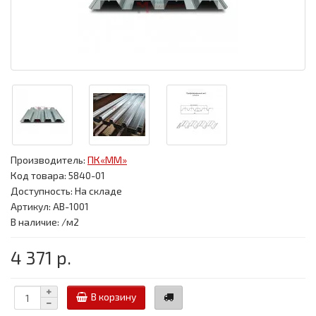
Производитель:
ПК«ММ»
Код товара:
5840-01
Доступность: На складе
Артикул: АВ-1001
В наличие: /м2
4 371 р.
В корзину