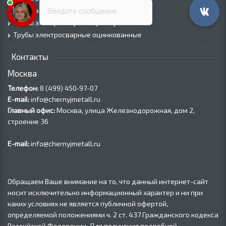
Введите сообщение
Трубы электросварные квадратные
Трубы электросварные прямоугольные
Трубы электросварные оцинкованные
Контакты
Москва
Телефон:
8 (499) 450‑97-07
E-mail:
info@chernyjmetall.ru
Главный офис:
Москва, улица Железнодорожная, дом 2,
строение 36
E-mail:
info@chernyjmetall.ru
Обращаем Ваше внимание на то, что данный интернет-сайт
носит исключительно информационный характер и ни при
каких условиях не является публичной офертой,
определяемой положениями ч. 2 ст. 437 Гражданского кодекса
Российской Федерации. Для получения подробной