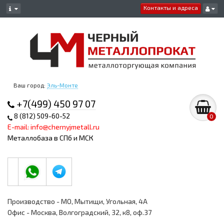
Контакты и адреса
Ваш город:
Эль-Монте
+7(499) 450 97 07
8 (812) 509-60-52
0
E-mail: info@chernyjmetall.ru
Металлобаза в СПб и МСК
Производство - МО, Мытищи, Угольная, 4А
Офис - Москва, Волгоградский, 32, к8, оф.37