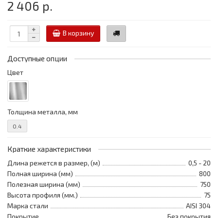
2 406 р.
В корзину
Доступные опции
Цвет
Толщина металла, мм
0.4
Краткие характеристики
Длина режется в размер, (м)
0,5 - 20
Полная ширина (мм)
800
Полезная ширина (мм)
750
Высота профиля (мм.)
75
Марка стали
AISI 304
Покрытие
Без покрытия