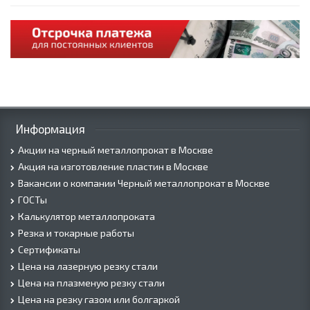
Информация
Акции на черный металлопрокат в Москве
Акция на изготовление пластин в Москве
Вакансии о компании Черный металлопрокат в Москве
ГОСТы
Калькулятор металлопроката
Резка и токарные работы
Сертификаты
Цена на лазерную резку стали
Цена на плазменую резку стали
Цена на резку газом или болгаркой