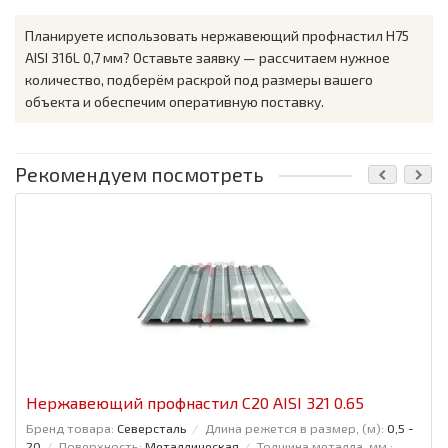
Планируете использовать нержавеющий профнастил H75
AISI 316L 0,7 мм? Оставьте заявку — рассчитаем нужное
количество, подберём раскрой под размеры вашего
объекта и обеспечим оперативную поставку.
Рекомендуем посмотреть
Нержавеющий профнастил С20 AISI 321 0.65
Бренд товара:
Северсталь
Длина режется в размер, (м):
0,5 -
20
Поверхность:
Металлическая
Толщина металла, мм.: