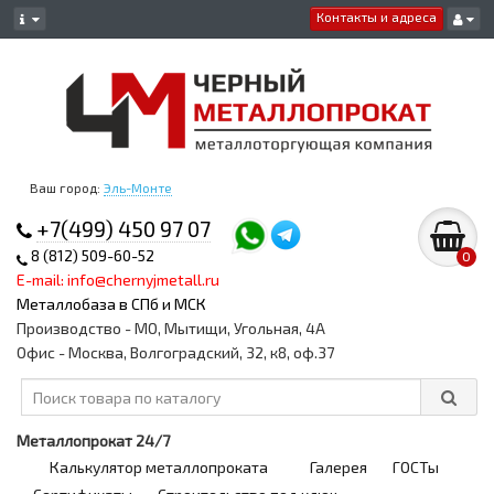
Контакты и адреса
Ваш город:
Эль-Монте
+7(499) 450 97 07
8 (812) 509-60-52
0
E-mail: info@chernyjmetall.ru
Металлобаза в СПб и МСК
Производство - МО, Мытищи, Угольная, 4А
Офис - Москва, Волгоградский, 32, к8, оф.37
Металлопрокат 24/7
Калькулятор металлопроката
Галерея
ГОСТы