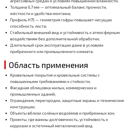
агрессивных средах и условиях повышенной влажности;
Толщина 0,7 мм — оптимальный баланс прочности,
жёсткости и удобства монтажа;
Профиль H75 — геометрия гофры повышает несущую
способность листа;
Стабильный внешний вид и устойчивость к атмосферным
воздействиям без дополнительной обработки;
Длительный срок эксплуатации даже в условиях
прибрежного или промышленного климата.
Область применения
Кровельные покрытия и кровельные системы с
повышенными требованиями к стойкости;
Фасадная облицовка жилых, коммерческих и
промышленных зданий;
Ограждения, перегородки, защитные экраны и технические
конструкции;
Объекты вблизи солёных водоёмов и прибрежных зон;
Проекты, где важны долговечность, устойчивость к
коррозии и эстетичный металлический вид.