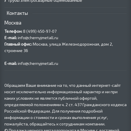
Трубы электросварные оцинкованные
Контакты
Москва
Телефон:
8 (499) 450‑97-07
E-mail:
info@chernyjmetall.ru
Главный офис:
Москва, улица Железнодорожная, дом 2,
строение 36
E-mail:
info@chernyjmetall.ru
Обращаем Ваше внимание на то, что данный интернет-сайт
носит исключительно информационный характер и ни при
каких условиях не является публичной офертой,
определяемой положениями ч. 2 ст. 437 Гражданского кодекса
Российской Федерации. Для получения подробной
информации о стоимости и сроках выполнения услуг,
пожалуйста, обращайтесь к сотрудникам компании.
© Продажа черного металлопроката в Москве с доставкой,