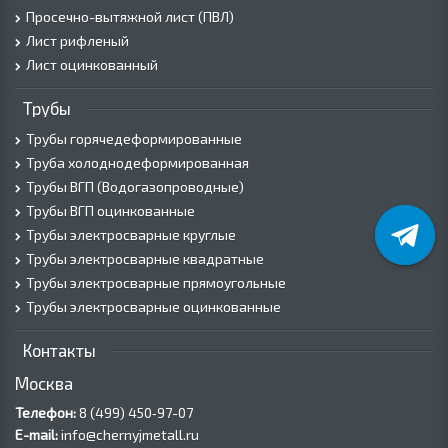
Просечно-вытяжной лист (ПВЛ)
Лист рифленый
Лист оцинкованный
Трубы
Трубы горячедеформированные
Труба холоднодеформированная
Трубы ВГП (Водогазопроводные)
Трубы ВГП оцинкованные
Трубы электросварные круглые
Трубы электросварные квадратные
Трубы электросварные прямоугольные
Трубы электросварные оцинкованные
Контакты
Москва
Телефон:
8 (499) 450‑97-07
E-mail:
info@chernyjmetall.ru