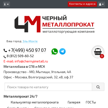
Контакты и адреса
Ваш город:
Эль-Монте
+7(499) 450 97 07
8 (812) 509-60-52
0
E-mail: info@chernyjmetall.ru
Металлобаза в СПб и МСК
Производство - МО, Мытищи, Угольная, 4А
Офис - Москва, Волгоградский, 32, к8, оф.37
Металлопрокат 24/7
Калькулятор металлопроката
Галерея
ГОСТы