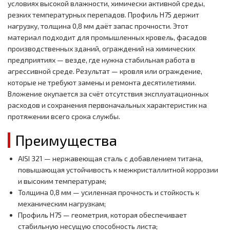
условиях высокой влажности, химически активной среды,
резких температурных перепадов. Профиль H75 держит
нагрузку, толщина 0,8 мм даёт запас прочности. Этот
материал подходит для промышленных кровель, фасадов
производственных зданий, ограждений на химических
предприятиях — везде, где нужна стабильная работа в
агрессивной среде. Результат — кровля или ограждение,
которые не требуют замены и ремонта десятилетиями.
Вложение окупается за счёт отсутствия эксплуатационных
расходов и сохранения первоначальных характеристик на
протяжении всего срока службы.
Преимущества
AISI 321 — нержавеющая сталь с добавлением титана,
повышающая устойчивость к межкристаллитной коррозии
и высоким температурам;
Толщина 0,8 мм — усиленная прочность и стойкость к
механическим нагрузкам;
Профиль H75 — геометрия, которая обеспечивает
стабильную несущую способность листа;