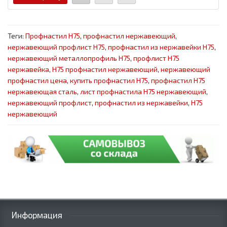
Теги:
Профнастил Н75
,
профнастил нержавеющий
,
нержавеющий профлист Н75
,
профнастил из нержавейки Н75
,
нержавеющий металлопрофиль Н75
,
профлист Н75
нержавейка
,
Н75 профнастил нержавеющий
,
нержавеющий
профнастил цена
,
купить профнастил Н75
,
профнастил Н75
нержавеющая сталь
,
лист профнастила Н75 нержавеющий
,
нержавеющий профлист
,
профнастил из нержавейки
,
Н75
нержавеющий
Информация