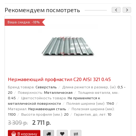
Рекомендуем посмотреть
Ваша скидка: -18%
Нержавеющий профнастил С20 AISI 321 0.45
Бренд товара:
Северсталь
Длина режется в размер, (м):
0,5 -
20
Поверхность:
Металлическая
Толщина металла, мм.:
0.45
Цветостойкость товара:
Не применяется к
металлической поверхности
Полная ширина (мм):
1140
Материал:
Нержавеющая сталь
Полезная ширина (мм):
1100
Высота профиля (мм.):
20
Гарантия, до, лет:
10
3 309 р.
2 711 р.
В корзину