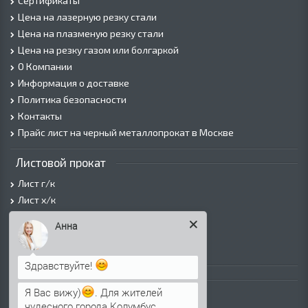
Сертификаты
Цена на лазерную резку стали
Цена на плазменую резку стали
Цена на резку газом или болгаркой
О Компании
Информация о доставке
Политика безопасности
Контакты
Прайс лист на черный металлопрокат в Москве
Листовой прокат
Лист г/к
Лист х/к
Просечно-вытяжной лист (ПВЛ)
Анна
Лист рифленый
Лист оцинкованный
Здравствуйте!
Трубы
Я Вас вижу)
. Для жителей
Трубы горячедеформированные
чудесного города Колумбус