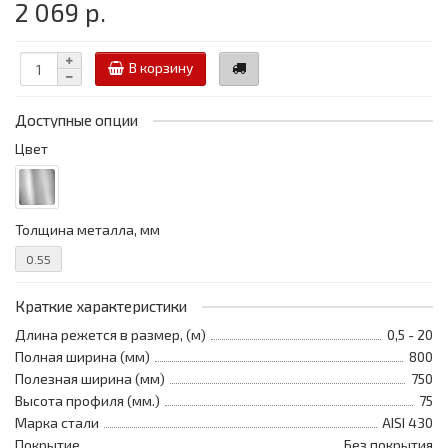
2 069 р.
В корзину
Доступные опции
Цвет
Толщина металла, мм
0.55
Краткие характеристики
Длина режется в размер, (м)
0,5 - 20
Полная ширина (мм)
800
Полезная ширина (мм)
750
Высота профиля (мм.)
75
Марка стали
AISI 430
Покрытие
Без покрытия