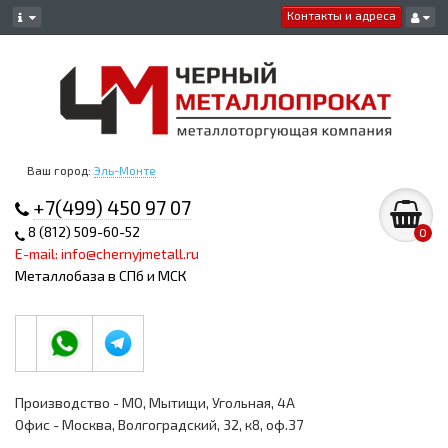
Контакты и адреса
Ваш город:
Эль-Монте
+7(499) 450 97 07
8 (812) 509-60-52
0
E-mail: info@chernyjmetall.ru
Металлобаза в СПб и МСК
Производство - МО, Мытищи, Угольная, 4А
Офис - Москва, Волгоградский, 32, к8, оф.37