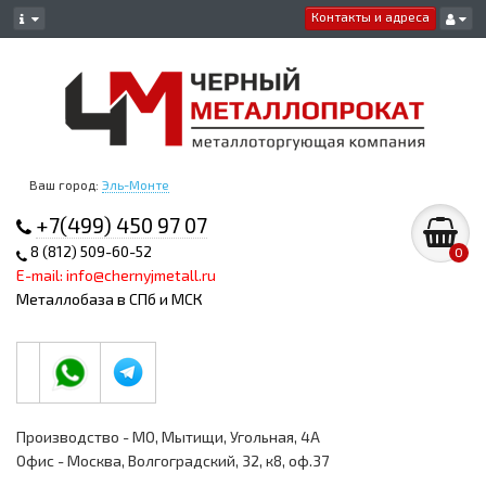
Контакты и адреса
Ваш город:
Эль-Монте
+7(499) 450 97 07
8 (812) 509-60-52
0
E-mail: info@chernyjmetall.ru
Металлобаза в СПб и МСК
Производство - МО, Мытищи, Угольная, 4А
Офис - Москва, Волгоградский, 32, к8, оф.37