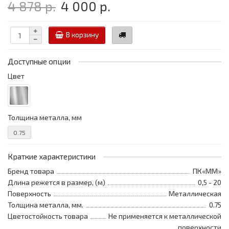
4 878 р.
4 000 р.
В корзину
Доступные опции
Цвет
Толщина металла, мм
0.75
Краткие характеристики
Бренд товара
ПК«ММ»
Длина режется в размер, (м)
0,5 - 20
Поверхность
Металлическая
Толщина металла, мм.
0.75
Цветостойкость товара
Не применяется к металлической
поверхности