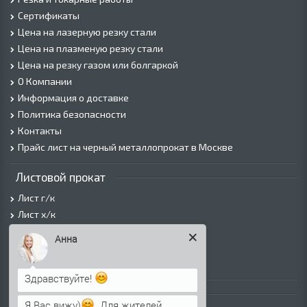
Сертификаты
Цена на лазерную резку стали
Цена на плазменую резку стали
Цена на резку газом или болгаркой
О Компании
Информация о доставке
Политика безопасности
Контакты
Прайс лист на черный металлопрокат в Москве
Листовой прокат
Лист г/к
Лист х/к
Просечно-вытяжной лист (ПВЛ)
Анна
Лист рифленый
Лист оцинкованный
Здравствуйте!
Трубы
Я Вас вижу)
. Для жителей