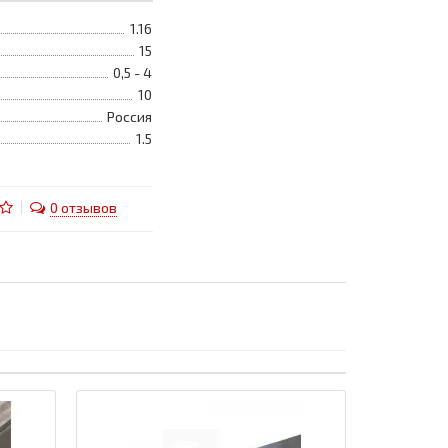
1.16
15
0,5 - 4
10
Россия
1.5
0 отзывов