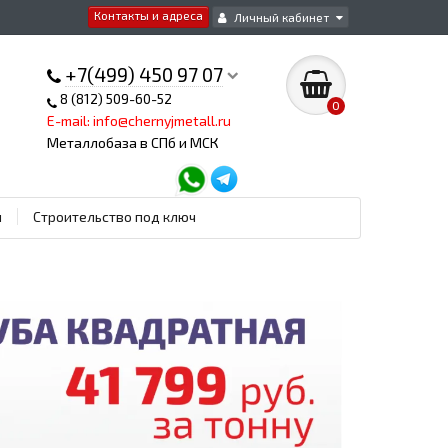
Контакты и адреса
Личный кабинет
+7(499) 450 97 07
8 (812) 509-60-52
0
E-mail: info@chernyjmetall.ru
Металлобаза в СПб и МСК
ы
Строительство под ключ