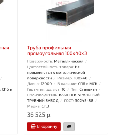
тная
Труба профильная
прямоугольная 100x40x3
Поверхность:
Металлическая
Цветостойкость товара:
Не
применяется к металлической
поверхности
Размер:
100x40
Длина:
12000
В наличие:
СПб и МСК
:
СПб и
Гарантия, до, лет:
10
Тип:
Стальная
:
Производитель:
КАМЕНСК-УРАЛЬСКИЙ
ТРУБНЫЙ ЗАВОД
ГОСТ:
30245-88
Марка:
Ст.3
36 525 р.
В корзину