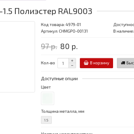
-1.5 Полиэстер RAL9003
Код товара:
4979-01
Доступнос
Артикул: CHMGPO-00131
В наличие:
97 р.
80 р.
Кол-во
В корзину
Быс
Доступные опции
Цвет
Толщина металла, мм
1.5