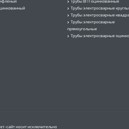
рифленый
Трубы ВГП оцинкованные
оцинкованный
Трубы электросварные круглы
Трубы электросварные квадр
Трубы электросварные
прямоугольные
Трубы электросварные оцинк
ет-сайт носит исключительно