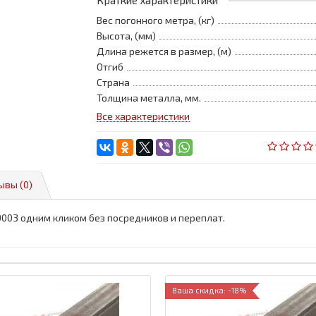
Краткие характеристики
Вес погонного метра, (кг)
Высота, (мм)
Длина режется в размер, (м)
Отгиб
Страна
Толщина металла, мм.
Все характеристики
ывы (0)
9003 одним кликом без посредников и переплат.
Ваша скидка: -18%