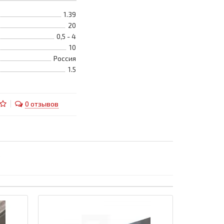
1.39
20
0,5 - 4
10
Россия
1.5
0 отзывов
.