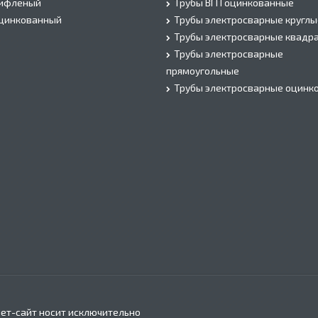
рифленый
Трубы ВГП оцинкованные
оцинкованный
Трубы электросварные круглы
Трубы электросварные квадр
Трубы электросварные
прямоугольные
Трубы электросварные оцинк
ет-сайт носит исключительно