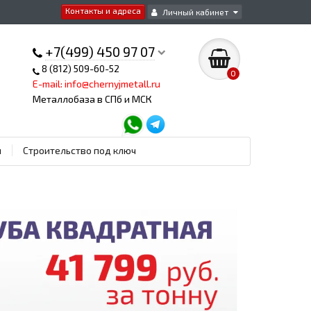
Контакты и адреса
Личный кабинет
+7(499) 450 97 07
8 (812) 509-60-52
0
E-mail: info@chernyjmetall.ru
Металлобаза в СПб и МСК
ы
Строительство под ключ