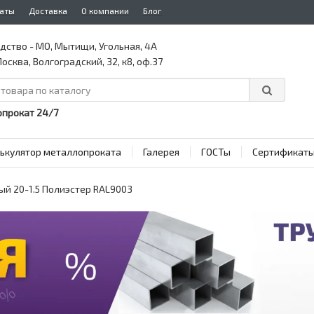
аты
Доставка
О компании
Блог
дство - МО, Мытищи, Угольная, 4А
осква, Волгоградский, 32, к8, оф.37
прокат 24/7
ькулятор металлопроката
Галерея
ГОСТы
Сертификат
ый 20-1.5 Полиэстер RAL9003