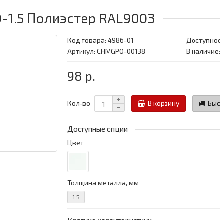
-1.5 Полиэстер RAL9003
Код товара:
4986-01
Доступнос
Артикул: CHMGPO-00138
В наличие:
98 р.
Кол-во
В корзину
Быс
Доступные опции
Цвет
Толщина металла, мм
1.5