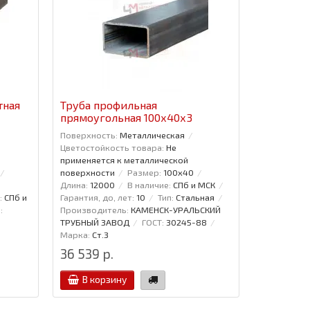
тная
Труба профильная
прямоугольная 100x40x3
Поверхность:
Металлическая
Цветостойкость товара:
Не
применяется к металлической
поверхности
Размер:
100x40
Длина:
12000
В наличие:
СПб и МСК
:
СПб и
Гарантия, до, лет:
10
Тип:
Стальная
:
Производитель:
КАМЕНСК-УРАЛЬСКИЙ
ТРУБНЫЙ ЗАВОД
ГОСТ:
30245-88
Марка:
Ст.3
36 539 р.
В корзину