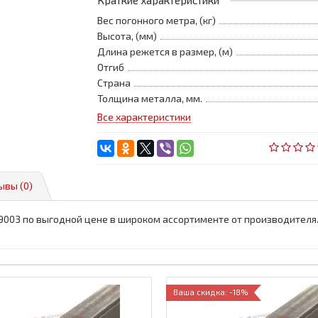
Краткие характеристики
Вес погонного метра, (кг)
Высота, (мм)
Длина режется в размер, (м)
Отгиб
Страна
Толщина металла, мм.
Все характеристики
ывы (0)
L9003 по выгодной цене в широком ассортименте от производителя
Ваша скидка: -18%