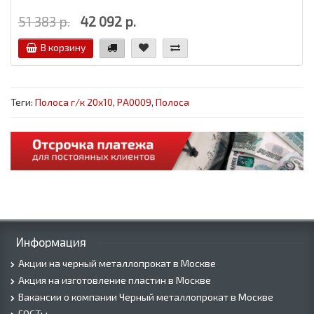
51 383 р.
42 092 р.
В корзину
Теги:
Полоса г/к 20x10
,
PA0009
,
Полоса
Информация
Акции на черный металлопрокат в Москве
Акция на изготовление пластин в Москве
Вакансии о компании Черный металлопрокат в Москве
ГОСТы