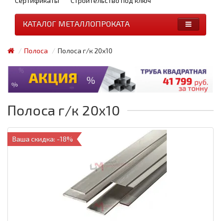
Сертификаты
Строительство под ключ
КАТАЛОГ МЕТАЛЛОПРОКАТА
Полоса
Полоса г/к 20x10
Полоса г/к 20x10
Ваша скидка: -18%