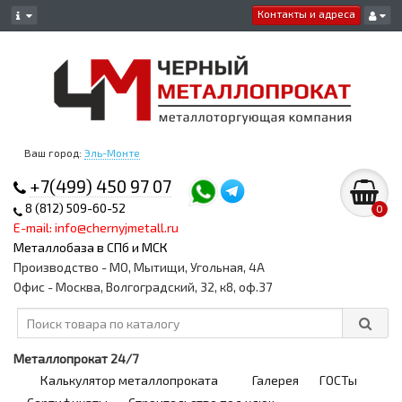
Контакты и адреса
Ваш город:
Эль-Монте
+7(499) 450 97 07
8 (812) 509-60-52
0
E-mail: info@chernyjmetall.ru
Металлобаза в СПб и МСК
Производство - МО, Мытищи, Угольная, 4А
Офис - Москва, Волгоградский, 32, к8, оф.37
Металлопрокат 24/7
Калькулятор металлопроката
Галерея
ГОСТы