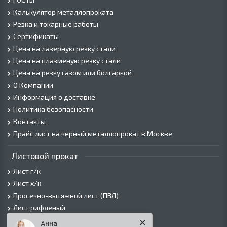
Калькулятор металлопроката
Резка и токарные работы
Сертификаты
Цена на лазерную резку стали
Цена на плазменую резку стали
Цена на резку газом или болгаркой
О Компании
Информация о доставке
Политика безопасности
Контакты
Прайс лист на черный металлопрокат в Москве
Листовой прокат
Лист г/к
Лист х/к
Просечно-вытяжной лист (ПВЛ)
Лист рифленый
Лист оцинкованный
Анна