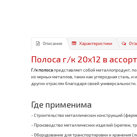
Описание
Характеристики
Отз
Полоса г/к 20x12 в ассор
Г/к полоса
представляет собой металлопродукт, по
из черных металлов, таких как углеродная сталь, 
других отраслях благодаря своей универсальности.
Где применима
- Строительство металлических конструкций (ферм
- Производство металлических изделий (крепеж, т
- Оборудование для транспортировки и хранения (л