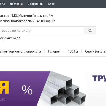
аты
Доставка
О компании
Блог
дство - МО, Мытищи, Угольная, 4А
осква, Волгоградский, 32, к8, оф.37
прокат 24/7
ькулятор металлопроката
Галерея
ГОСТы
Сертификат