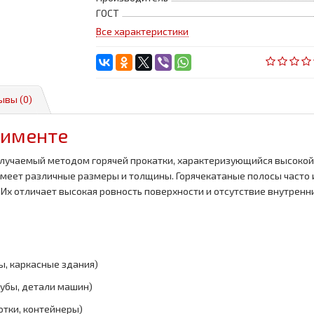
ГОСТ
Все характеристики
ывы (0)
тименте
лучаемый методом горячей прокатки, характеризующийся высокой 
и имеет различные размеры и толщины. Горячекатаные полосы часто
 Их отличает высокая ровность поверхности и отсутствие внутренн
ы, каркасные здания)
рубы, детали машин)
отки, контейнеры)