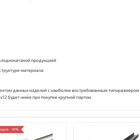
холоднокатаной продукцией
 структуре материала
ентом данных изделий с наиболее востребованным типоразмером 
0x12 будет ниже при покупке крупной партии.
идка: -18%