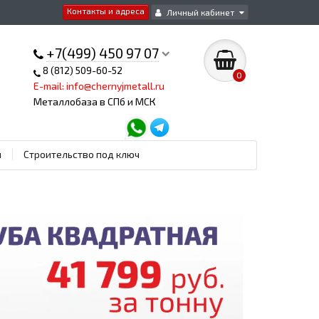
Контакты и адреса
Личный кабинет
+7(499) 450 97 07
8 (812) 509-60-52
0
E-mail: info@chernyjmetall.ru
Металлобаза в СПб и МСК
ы
Строительство под ключ