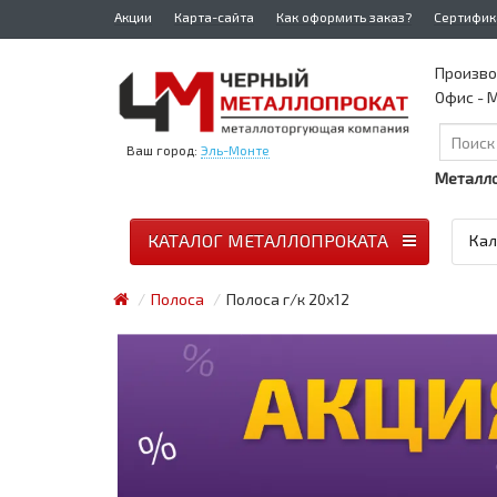
Акции
Карта-сайта
Как оформить заказ?
Сертифик
Произво
Офис - М
Ваш город:
Эль-Монте
Металло
КАТАЛОГ МЕТАЛЛОПРОКАТА
Кал
Полоса
Полоса г/к 20x12