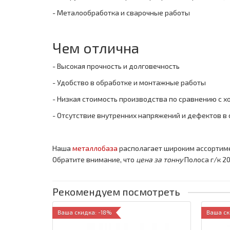
- Металообработка и сварочные работы
Чем отлична
- Высокая прочность и долговечность
- Удобство в обработке и монтажные работы
- Низкая стоимость производства по сравнению с 
- Отсутствие внутренних напряжений и дефектов в
Наша
металлобаза
располагает широким ассортим
Обратите внимание, что
цена за тонну
Полоса г/к 2
Рекомендуем посмотреть
Ваша скидка: -18%
Ваша ск