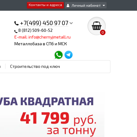
Контакты и адреса
Личный кабинет
+7(499) 450 97 07
8 (812) 509-60-52
0
E-mail: info@chernyjmetall.ru
Металлобаза в СПб и МСК
ы
Строительство под ключ