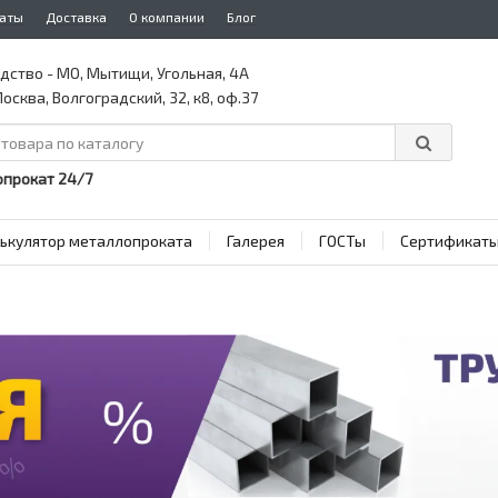
аты
Доставка
О компании
Блог
дство - МО, Мытищи, Угольная, 4А
осква, Волгоградский, 32, к8, оф.37
прокат 24/7
ькулятор металлопроката
Галерея
ГОСТы
Сертификат