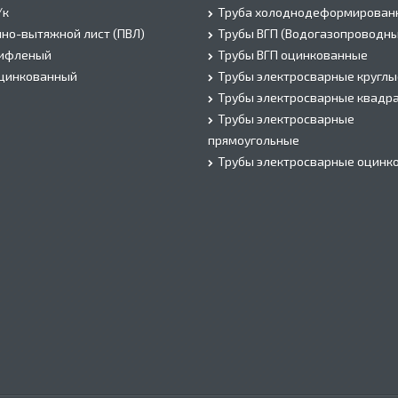
/к
Труба холоднодеформирован
но-вытяжной лист (ПВЛ)
Трубы ВГП (Водогазопроводны
рифленый
Трубы ВГП оцинкованные
оцинкованный
Трубы электросварные круглы
Трубы электросварные квадр
Трубы электросварные
прямоугольные
Трубы электросварные оцинк