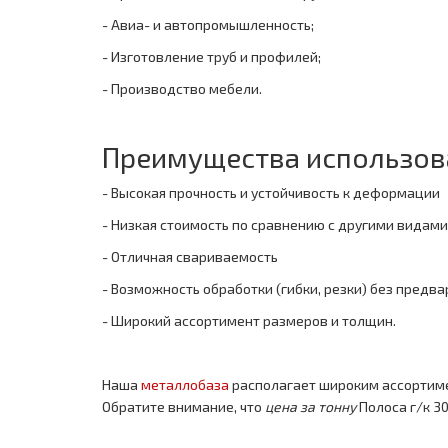
- Авиа- и автопромышленность;
- Изготовление труб и профилей;
- Производство мебели.
Преимущества использов
- Высокая прочность и устойчивость к деформации
- Низкая стоимость по сравнению с другими видами
- Отличная свариваемость
- Возможность обработки (гибки, резки) без предв
- Широкий ассортимент размеров и толщин.
Наша
металлобаза
располагает широким ассортим
Обратите внимание, что
цена за тонну
Полоса г/к 3