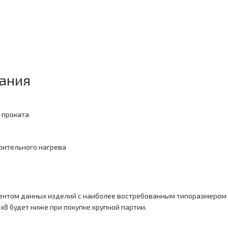
ания
 проката
арительного нагрева
ентом данных изделий с наиболее востребованным типоразмером 
0x8 будет ниже при покупке крупной партии.