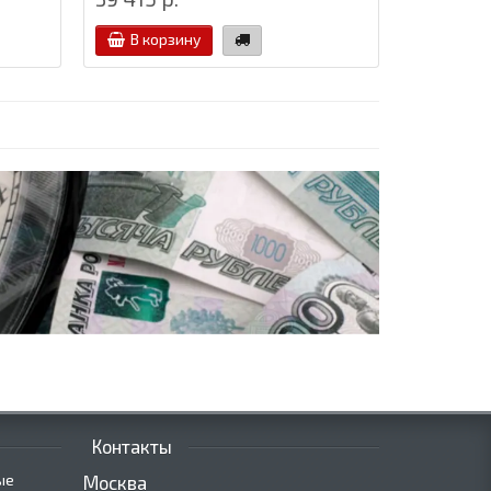
В корзину
Контакты
ые
Москва