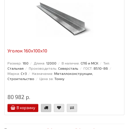
Уголок 160x100x10
Размер:
160
Длина:
12000
В наличие:
СПб и МСК
Тип:
Стальная
Производитель:
Северсталь
ГОСТ:
8510-86
Марка:
Ст3
Назначение:
Металлоконструкции,
Строительство
Цена за:
Тонну
80 982 р.
В корзину