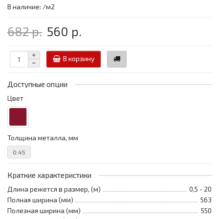
В наличие: /м2
682 р.
560 р.
В корзину
Доступные опции
Цвет
Толщина металла, мм
0.45
Краткие характеристики
Длина режется в размер, (м)
0,5 - 20
Полная ширина (мм)
563
Полезная ширина (мм)
550