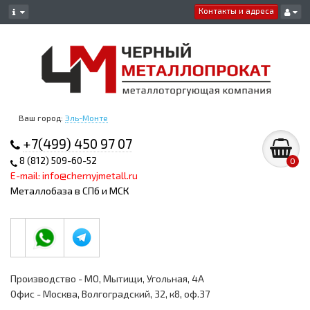
Контакты и адреса
Ваш город:
Эль-Монте
+7(499) 450 97 07
8 (812) 509-60-52
0
E-mail: info@chernyjmetall.ru
Металлобаза в СПб и МСК
Производство - МО, Мытищи, Угольная, 4А
Офис - Москва, Волгоградский, 32, к8, оф.37