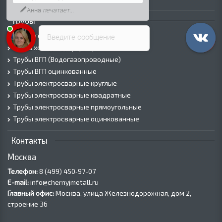
Анна
печатает...
Трубы
Трубы горячедеформированные
Введите сообщение
Труба холоднодеформированная
Трубы ВГП (Водогазопроводные)
Трубы ВГП оцинкованные
Трубы электросварные круглые
Трубы электросварные квадратные
Трубы электросварные прямоугольные
Трубы электросварные оцинкованные
Контакты
Москва
Телефон:
8 (499) 450‑97-07
E-mail:
info@chernyjmetall.ru
Главный офис:
Москва, улица Железнодорожная, дом 2,
строение 36