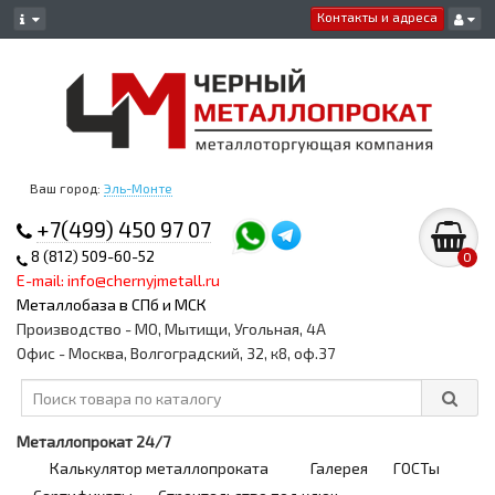
Контакты и адреса
Ваш город:
Эль-Монте
+7(499) 450 97 07
8 (812) 509-60-52
0
E-mail: info@chernyjmetall.ru
Металлобаза в СПб и МСК
Производство - МО, Мытищи, Угольная, 4А
Офис - Москва, Волгоградский, 32, к8, оф.37
Металлопрокат 24/7
Калькулятор металлопроката
Галерея
ГОСТы