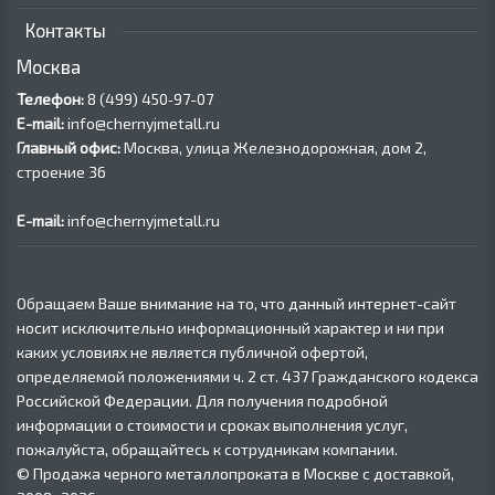
Контакты
Москва
Телефон:
8 (499) 450‑97-07
E-mail:
info@chernyjmetall.ru
Главный офис:
Москва, улица Железнодорожная, дом 2,
строение 36
E-mail:
info@chernyjmetall.ru
Обращаем Ваше внимание на то, что данный интернет-сайт
носит исключительно информационный характер и ни при
каких условиях не является публичной офертой,
определяемой положениями ч. 2 ст. 437 Гражданского кодекса
Российской Федерации. Для получения подробной
информации о стоимости и сроках выполнения услуг,
пожалуйста, обращайтесь к сотрудникам компании.
© Продажа черного металлопроката в Москве с доставкой,