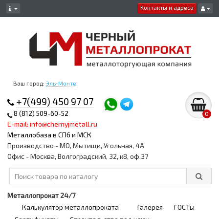
Контакты и адреса
Ваш город:
Эль-Монте
+7(499) 450 97 07
8 (812) 509-60-52
0
E-mail: info@chernyjmetall.ru
Металлобаза в СПб и МСК
Производство - МО, Мытищи, Угольная, 4А
Офис - Москва, Волгоградский, 32, к8, оф.37
Металлопрокат 24/7
Калькулятор металлопроката
Галерея
ГОСТы