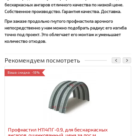
бескаркасных ангаров отличного качества по низкой цене.
Собственное производство. Гарантия качества. Доставка.
При заказе продольно гнутого профнастила арочного
непосредственно у нам можно подобрать радиус его изгиба
точно под проект. Это облегчает его монтаж и уменьшает
количество отходов.
Рекомендуем посмотреть
Ваша скидка: -18%
Профнастил H114ПГ-0.9, для бескаркасных
ангаров, оцинкованный, цена за пог.м.