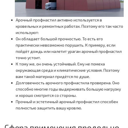
Арочный профнастил активно используется в
кровельных и ремонтных работах. Поэтому его так часто
используют:
Он обладает большой прочностью. То есть его
практически невозможно порушить. К примеру, если
пойдёт дождь или налетит ураган арочный профнастил
точно устоит.
К тому же, он очень устойчивый. Ему не помеха
окружающая среда и климатические условия. Поэтому
вам такой материал придётся по душе.
Долговечность арочного профнастила проверена. Оно
способно многие годы выдерживать большую нагрузку
и хорошо смотрится со стороны.
Прочный и эстетичный арочный профнастил способен
полностью защитить вашу кровлю.
Сфера применения продольно