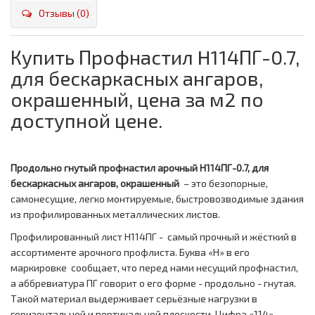
Отзывы (0)
Купить Профнастил H114ПГ-0.7,
для бескаркасных ангаров,
окрашенный, цена за м2 по
доступной цене.
Продольно гнутый профнастил арочный H114ПГ-0.7, для
бескаркасных ангаров, окрашенный
– это безопорные,
самонесущие, легко монтируемые, быстровозводимые здания
из профилированных металлических листов.
Профилированный лист Н114ПГ - самый прочный и жёсткий в
ассортименте арочного профлиста. Буква «Н» в его
маркировке сообщает, что перед нами несущий профнастил,
а аббревиатура ПГ говорит о его форме - продольно - гнутая.
Такой материал выдерживает серьёзные нагрузки в
горизонтальной и вертикальной плоскости. Цифра «114»