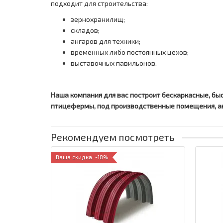
подходит для строительства:
зернохранилищ;
складов;
ангаров для техники;
временных либо постоянных цехов;
выставочных павильонов.
Наша компания для вас построит бескаркасные, б
птицефермы, под производственные помещения, анг
Рекомендуем посмотреть
Ваша скидка: -18%