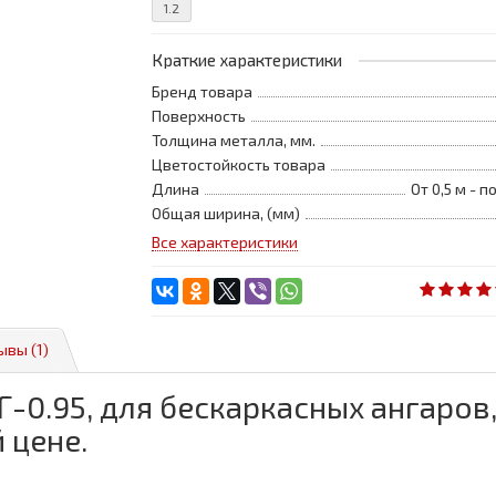
1.2
Краткие характеристики
Бренд товара
Поверхность
Толщина металла, мм.
Цветостойкость товара
Длина
От 0,5 м - 
Общая ширина, (мм)
Все характеристики
ывы (1)
-0.95, для бескаркасных ангаров
 цене.