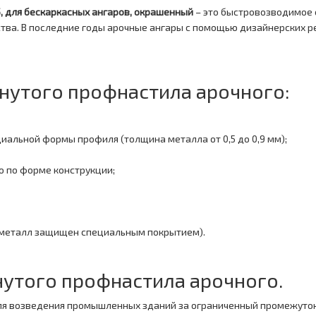
, для бескаркасных ангаров, окрашенный
– это быстровозводимое 
ства. В последние годы арочные ангары с помощью дизайнерских 
нутого профнастила арочного:
циальной формы профиля (толщина металла от 0,5 до 0,9 мм);
о по форме конструкции;
 металл защищен специальным покрытием).
утого профнастила арочного.
ля возведения промышленных зданий за ограниченный промежуток