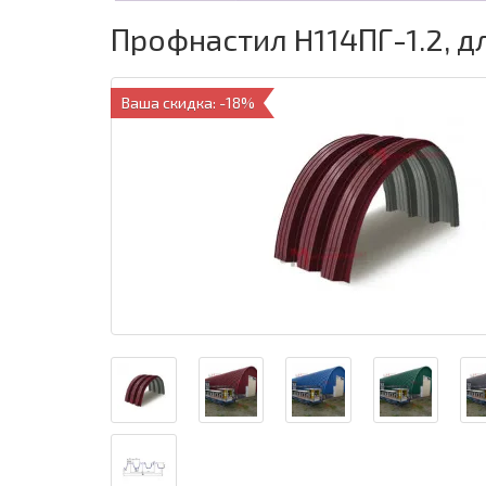
Профнастил H114ПГ-1.2, д
Ваша скидка: -18%