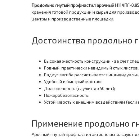
Продольно гнутый профнастил арочный H114ПГ-0.95
хранения готовой продукции и сырья для производ
центры и производственные площадки.
Достоинства продольно г
Высокая жесткость конструкции - за счет спе
Ровный, практически невидимый стык листов;
Радиус загиба рассчитывается индивидуальн
Удобный и быстрый монтаж;
Долговечность (служит до 50 лет);
Пожаробезопасность;
Устойчивость к внешним воздействиям (если
Применение продольно гн
Арочный гнутый профнастил активно используют д