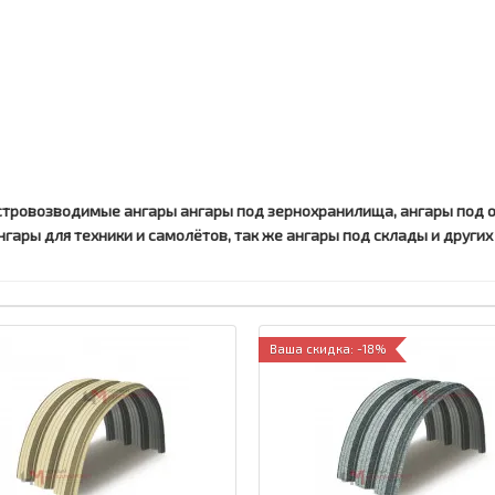
ыстровозводимые ангары ангары под зернохранилища, ангары под 
ары для техники и самолётов, так же ангары под склады и других
Ваша скидка: -18%