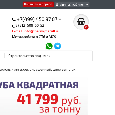
Контакты и адреса
Личный кабинет
+7(499) 450 97 07
8 (812) 509-60-52
0
E-mail: info@chernyjmetall.ru
Металлобаза в СПб и МСК
ы
Строительство под ключ
ркасных ангаров, окрашенный, цена за пог.м.