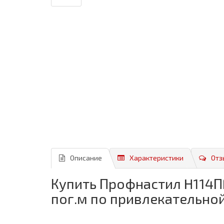
Описание
Характеристики
Отз
Купить Профнастил H114ПГ
пог.м по привлекательной