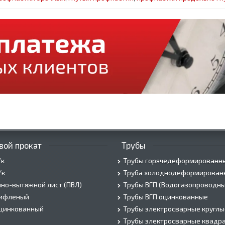
вой прокат
Трубы
/к
Трубы горячедеформированн
/к
Труба холоднодеформирован
но-вытяжной лист (ПВЛ)
Трубы ВГП (Водогазопроводны
рифленый
Трубы ВГП оцинкованные
оцинкованный
Трубы электросварные круглы
Трубы электросварные квадр