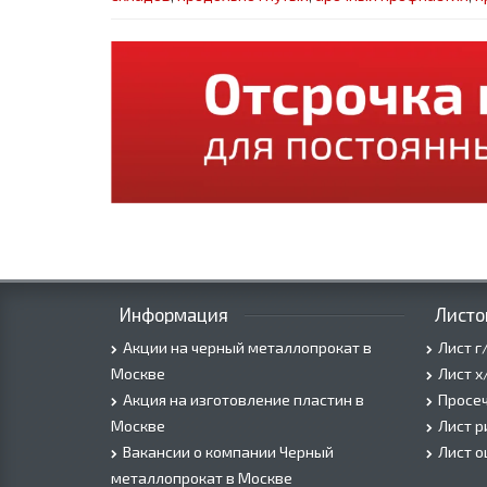
Информация
Листо
Акции на черный металлопрокат в
Лист г
Москве
Лист х
Акция на изготовление пластин в
Просеч
Москве
Лист 
Вакансии о компании Черный
Лист 
металлопрокат в Москве