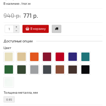
В наличие: /пог.м
940 р.
771 р.
В корзину
Доступные опции
Цвет
Толщина металла, мм
0.65