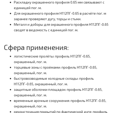
Раскладку окрашенного профиля 0.65 мм связывают с
единицей пог. м.
Для окрашенного профиля Н112ПГ-0.65 в расчёте пог. м
заранее проверяют дугу, торцы и стыки.
Металл и доборы для окрашенного профиля Н112ПГ-0.65
сводят в ведомость с единицей пог. м.
Сфера применения:
логистические пролёты: профиль Н112ПГ-0.65,
окрашенный, пог. м.
торцевые зоны с проёмами: профиль Н112ПГ-0.65,
окрашенный, пог. м.
быстровозводимые холодные склады: профиль
Н112ПГ-0.65, окрашенный, пог. м.
защитные оболочки площадок: профиль Н112ПГ-0.65,
окрашенный, пог. м.
временные арочные сооружения: профиль Н112ПГ-0.65,
окрашенный, пог. м.
реконструкция покрытий по фактической дуге: профиль