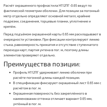
Расчёт окрашенного профнастила Н112ПГ-0.65 ведут по
фактической геометрии оболочки. Для позиции за погонный
метр отдельно определяют основной металл, крайние
подрезки, соединения, торцевые планки, уплотнение и
крепёж.
Перед подъёмом окрашенной карты 0.65 мм раскладывают в
очередности установки. При фиксации контролируют линию
стыка, равномерность прижатия и отсутствие ступенчатого
перехода карт; партия учтена в пог. м, поэтому длины
элементов проверяют отдельно.
Преимущества позиции:
Профиль Н112ПГ удерживает линию оболочки при
расчёте погонной длины каждой позиции.
В спецификации фиксируют окрашенный лист 0.65 мм с
расчётом в пог. м.
Окрашенная поверхность без закреплённого в
наименовании оттенка отличает вариант 0.65 мм,
учтённый в пог. м.