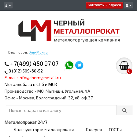
Контакты и адреса
Ваш город:
Эль-Монте
+7(499) 450 97 07
8 (812) 509-60-52
0
E-mail: info@chernyjmetall.ru
Металлобаза в СПб и МСК
Производство - МО, Мытищи, Угольная, 4А
Офис - Москва, Волгоградский, 32, к8, оф.37
Металлопрокат 24/7
Калькулятор металлопроката
Галерея
ГОСТы