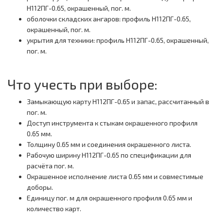
Н112ПГ-0.65, окрашенный, пог. м.
оболочки складских ангаров: профиль Н112ПГ-0.65,
окрашенный, пог. м.
укрытия для техники: профиль Н112ПГ-0.65, окрашенный,
пог. м.
Что учесть при выборе:
Замыкающую карту Н112ПГ-0.65 и запас, рассчитанный в
пог. м.
Доступ инструмента к стыкам окрашенного профиля
0.65 мм.
Толщину 0.65 мм и соединения окрашенного листа.
Рабочую ширину Н112ПГ-0.65 по спецификации для
расчёта пог. м.
Окрашенное исполнение листа 0.65 мм и совместимые
доборы.
Единицу пог. м для окрашенного профиля 0.65 мм и
количество карт.