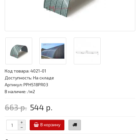
Код товара:
4021-01
Доступность: На складе
Артикул: PPHS18PR03
В наличие: /м2
663 р.
544 р.
В корзину