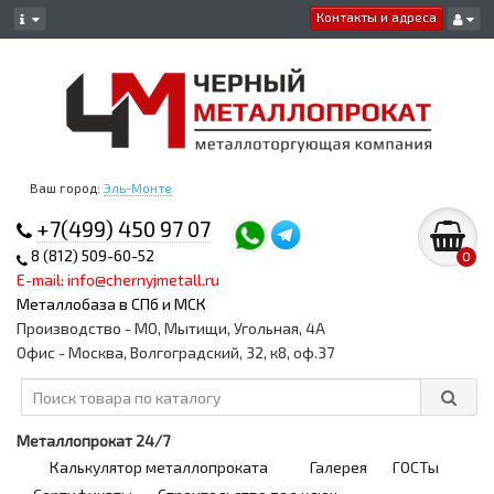
Контакты и адреса
Ваш город:
Эль-Монте
+7(499) 450 97 07
8 (812) 509-60-52
0
E-mail: info@chernyjmetall.ru
Металлобаза в СПб и МСК
Производство - МО, Мытищи, Угольная, 4А
Офис - Москва, Волгоградский, 32, к8, оф.37
Металлопрокат 24/7
Калькулятор металлопроката
Галерея
ГОСТы