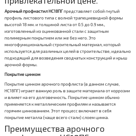
привлекательной цене.
Арочный профнастил НС18ПГ
представляет собой гнутый
профиль листового типа с волной трапециевидной формы
высотой 18 мм. и толщиной листа от 0.5 до 0.9 мм.,
изготовленный из оцинкованной стали с защитным
полимерным покрытием или же без него. Это
многофункциональный строительный материал, который
используется для различных целей в строительстве, идеально
подходящий для возведения сводчатых конструкций и крыш
арочной формы.
Покрытие цинком
Покрытие цинком арочного профлиста (в данном случае,
НС18ПГ) играет важную роль в защите материала от коррозии
и влияет на его долговечность. Покрытие цинком обычно
применяется к металлическим профилям и называется
горячим цинкованием. Этот процесс включает в себя
покрытие металла (чаще всего стали) слоем цинка.
Преимущества арочного