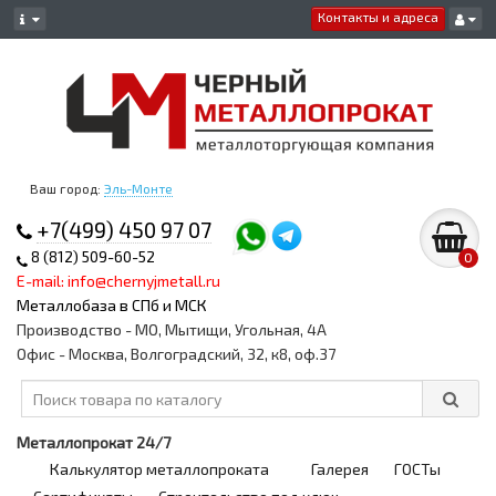
Контакты и адреса
Ваш город:
Эль-Монте
+7(499) 450 97 07
8 (812) 509-60-52
0
E-mail: info@chernyjmetall.ru
Металлобаза в СПб и МСК
Производство - МО, Мытищи, Угольная, 4А
Офис - Москва, Волгоградский, 32, к8, оф.37
Металлопрокат 24/7
Калькулятор металлопроката
Галерея
ГОСТы