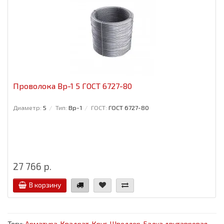
Проволока Вр-1 5 ГОСТ 6727-80
Диаметр:
5
Тип:
Вр-1
ГОСТ:
ГОСТ 6727-80
27 766 р.
В корзину
Теги:
Арматура
,
Квадрат
,
Круг
,
Швеллер
,
Балка двутавровая
,