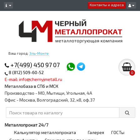
Контакты и адреса
Ваш город:
Эль-Монте
+7(499) 450 97 07
8 (812) 509-60-52
0
E-mail: info@chernyjmetall.ru
Металлобаза в СПб и МСК
Производство - МО, Мытищи, Угольная, 4А
Офис - Москва, Волгоградский, 32, к8, оф.37
Металлопрокат 24/7
Калькулятор металлопроката
Галерея
ГОСТы