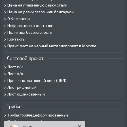
Цена на плазменую резку стали
Цена на резку газом или болгаркой
О Компании
Информация о доставке
Политика безопасности
Контакты
Прайс лист на черный металлопрокат в Москве
Листовой прокат
Лист г/к
Лист х/к
Просечно-вытяжной лист (ПВЛ)
Лист рифленый
Лист оцинкованный
Трубы
Трубы горячедеформированные
Труба холоднодеформированная