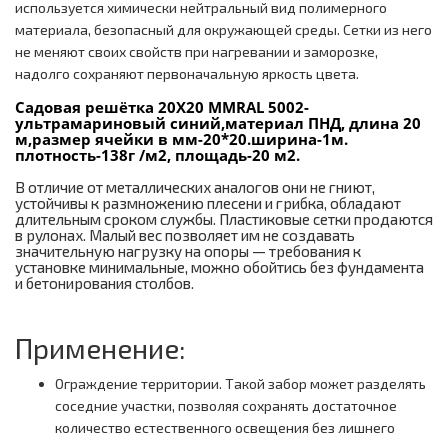
используется химически нейтральный вид полимерного
материала, безопасный для окружающей среды. Сетки из него
не меняют своих свойств при нагревании и заморозке,
надолго сохраняют первоначальную яркость цвета.
Садовая решётка 20Х20 ММRAL 5002-
ультрамариновый синий,материал ПНД, длина 20
м,размер ячейки в мм-20*20.ширина-1м.
плотность-138г /м2, площадь-20 м2.
В отличие от металлических аналогов они не гниют,
устойчивы к размножению плесени и грибка, обладают
длительным сроком службы. Пластиковые сетки продаются
в рулонах. Малый вес позволяет им не создавать
значительную нагрузку на опоры — требования к
установке минимальные, можно обойтись без фундамента
и бетонирования столбов.
Применение:
Ограждение территории. Такой забор может разделять
соседние участки, позволяя сохранять достаточное
количество естественного освещения без лишнего