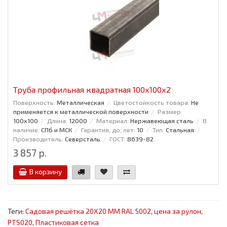
Труба профильная квадратная 100x100x2
Поверхность:
Металлическая
Цветостойкость товара:
Не
применяется к металлической поверхности
Размер:
100x100
Длина:
12000
Материал:
Нержавеющая сталь
В
наличие:
СПб и МСК
Гарантия, до, лет:
10
Тип:
Стальная
Производитель:
Северсталь
ГОСТ:
8639-82
3 857 р.
В корзину
Теги:
Садовая решётка 20Х20 ММ RAL 5002
,
цена за рулон
,
PTS020
,
Пластиковая сетка