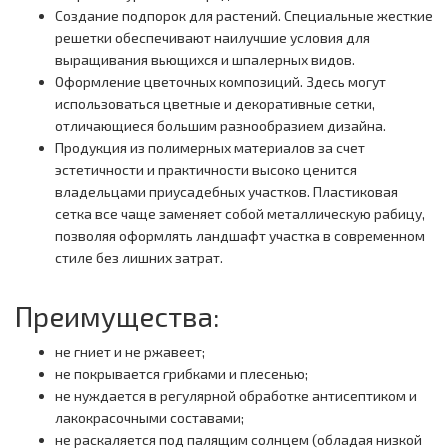
Создание подпорок для растений. Специальные жесткие
решетки обеспечивают наилучшие условия для
выращивания вьющихся и шпалерных видов.
Оформление цветочных композиций. Здесь могут
использоваться цветные и декоративные сетки,
отличающиеся большим разнообразием дизайна.
Продукция из полимерных материалов за счет
эстетичности и практичности высоко ценится
владельцами приусадебных участков. Пластиковая
сетка все чаще заменяет собой металлическую рабицу,
позволяя оформлять ландшафт участка в современном
стиле без лишних затрат.
Преимущества:
не гниет и не ржавеет;
не покрывается грибками и плесенью;
не нуждается в регулярной обработке антисептиком и
лакокрасочными составами;
не раскаляется под палящим солнцем (обладая низкой