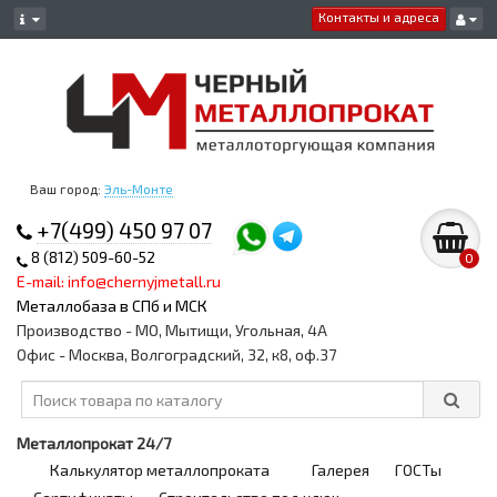
Контакты и адреса
Ваш город:
Эль-Монте
+7(499) 450 97 07
8 (812) 509-60-52
0
E-mail: info@chernyjmetall.ru
Металлобаза в СПб и МСК
Производство - МО, Мытищи, Угольная, 4А
Офис - Москва, Волгоградский, 32, к8, оф.37
Металлопрокат 24/7
Калькулятор металлопроката
Галерея
ГОСТы