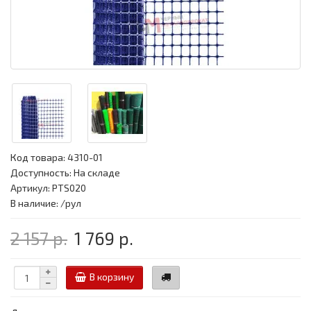
Код товара:
4310-01
Доступность: На складе
Артикул: PTS020
В наличие: /рул
2 157 р.
1 769 р.
В корзину