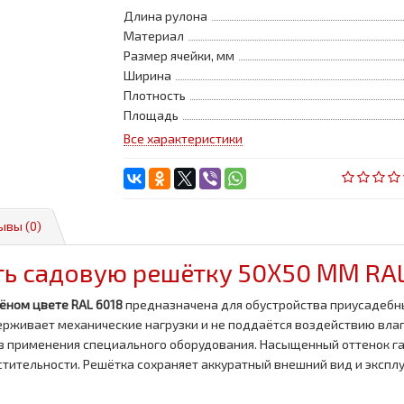
Длина рулона
Материал
Размер ячейки, мм
Ширина
Плотность
Площадь
Все характеристики
ывы (0)
ть садовую решётку 50Х50 ММ RAL
лёном цвете RAL 6018
предназначена для обустройства приусадебны
рживает механические нагрузки и не поддаётся воздействию влаг
ез применения специального оборудования. Насыщенный оттенок 
тительности. Решётка сохраняет аккуратный внешний вид и эксплу