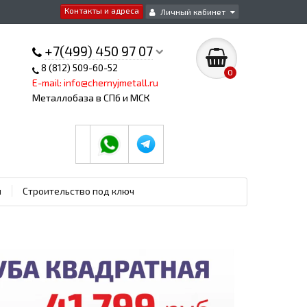
Контакты и адреса
Личный кабинет
+7(499) 450 97 07
8 (812) 509-60-52
0
E-mail: info@chernyjmetall.ru
Металлобаза в СПб и МСК
ы
Строительство под ключ