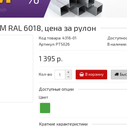
 RAL 6018, цена за рулон
Код товара:
4316-01
Доступнос
Артикул: PTS026
В наличие:
1 395 р.
Кол-во
В корзину
Быс
Доступные опции
Цвет
Краткие характеристики