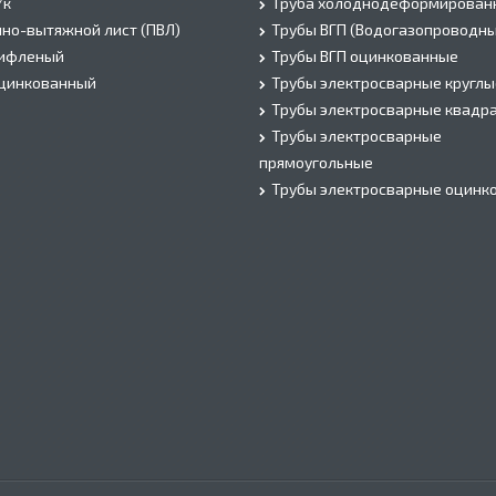
/к
Труба холоднодеформирован
но-вытяжной лист (ПВЛ)
Трубы ВГП (Водогазопроводны
рифленый
Трубы ВГП оцинкованные
оцинкованный
Трубы электросварные круглы
Трубы электросварные квадр
Трубы электросварные
прямоугольные
Трубы электросварные оцинк