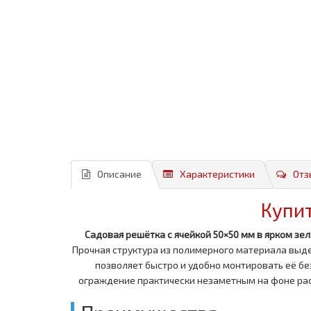
Описание
Характеристики
Отз
Купи
Садовая решётка с ячейкой 50×50 мм в ярком зе
Прочная структура из полимерного материала выде
позволяет быстро и удобно монтировать её б
ограждение практически незаметным на фоне рас